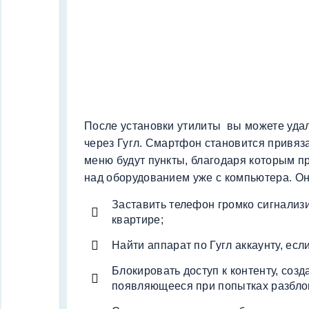
После установки утилиты вы можете уда
через Гугл. Смартфон становится привяза
меню будут пункты, благодаря которым п
над оборудованием уже с компьютера. Он
Заставить телефон громко сигнализи
квартире;
Найти аппарат по Гугл аккаунту, ес
Блокировать доступ к контенту, соз
появляющееся при попытках разбло