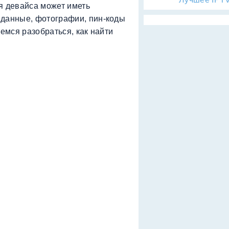
я девайса может иметь
 данные, фотографии, пин-коды
аемся разобраться, как найти