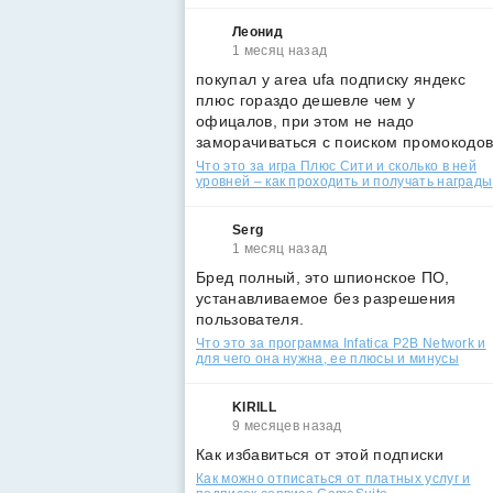
Леонид
1 месяц назад
покупал у area ufa подписку яндекс
плюс гораздо дешевле чем у
офицалов, при этом не надо
заморачиваться с поиском промокодо
Что это за игра Плюс Сити и сколько в ней
уровней – как проходить и получать награды
Serg
1 месяц назад
Бред полный, это шпионское ПО,
устанавливаемое без разрешения
пользователя.
Что это за программа Infatica P2B Network и
для чего она нужна, ее плюсы и минусы
KIRILL
9 месяцев назад
Как избавиться от этой подписки
Как можно отписаться от платных услуг и