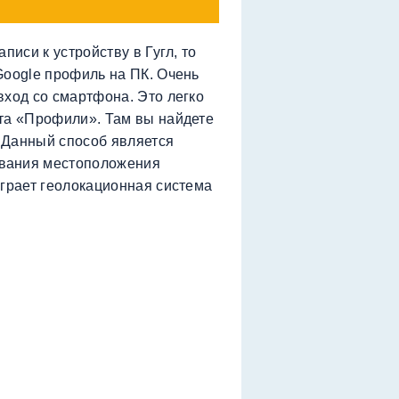
писи к устройству в Гугл, то
Google профиль на ПК. Очень
вход со смартфона. Это легко
та «Профили». Там вы найдете
. Данный способ является
вания местоположения
играет геолокационная система