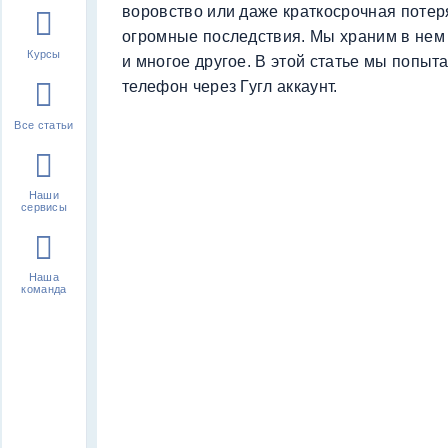
воровство или даже краткосрочная потер
огромные последствия. Мы храним в нем
Курсы
и многое другое. В этой статье мы попыт
телефон через Гугл аккаунт.
Все статьи
Наши
сервисы
Наша
команда