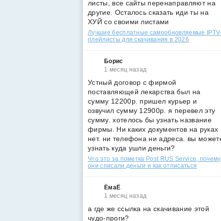
листы, все сайты перенаправляют на
другие. Осталось сказать иди ты на
ХУЙ со своими листами
Лучшие бесплатные самообновляемые IPTV
плейлисты для скачивания в 2026
Борис
1 месяц назад
Устный договор с фирмой
поставляющей лекарства был на
сумму 12200р. пришел курьер и
озвучил сумму 12900р. я перевел эту
сумму. хотелось бы узнать название
фирмы. Ни каких документов на руках
нет. ни телефона ни адреса. вы может
узнать куда ушли деньги?
Что это за пометка Post RUS Service, почему
они списали деньги и как отписаться
ЁмаЁ
1 месяц назад
а где же ссылка на скачивание этой
чудо-проги?