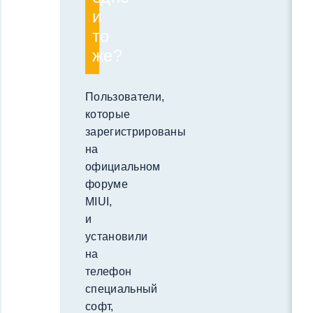
и
то
же?
Пользователи,
которые
зарегистрированы
на
официальном
форуме
MIUI,
и
установили
на
телефон
специальный
софт,