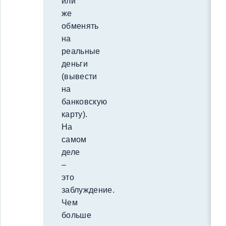
или
же
обменять
на
реальные
деньги
(вывести
на
банковскую
карту).
На
самом
деле
–
это
заблуждение.
Чем
больше