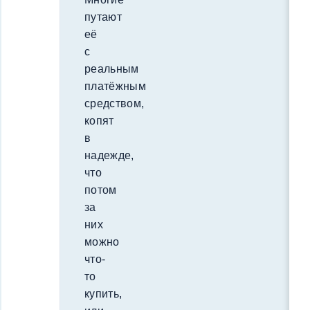
путают
её
с
реальным
платёжным
средством,
копят
в
надежде,
что
потом
за
них
можно
что-
то
купить,