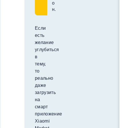
о
н.
Если
есть
желание
углубиться
в
тему,
то
реально
даже
загрузить
на
смарт
приложение
Xiaomi