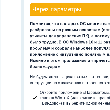
Через параметры
Помнится, что в старых ОС многие ва
разбросаны по разным оснасткам (вс
утилиты для управления ПК), а потому
было трудно. В ОС Windows 10 и 11 ра
проблему и собрали наиболее популя
приложение с интуитивно понятным н
Именно в этом приложение и «прячетс
брандмауэром.
Не будем долго зацикливаться на теории
инструкции по отключению встроенного з
Откройте приложение «Параметры». 
клавиш Win + X (или кликните право
«Виндовс») и выберите одноименный