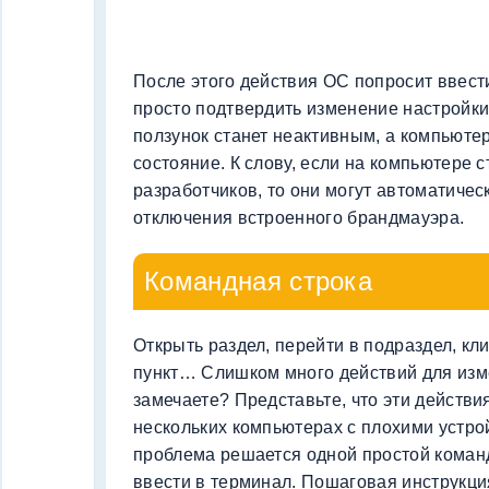
После этого действия ОС попросит ввест
просто подтвердить изменение настройки
ползунок станет неактивным, а компьюте
состояние. К слову, если на компьютере 
разработчиков, то они могут автоматичес
отключения встроенного брандмауэра.
Командная строка
Открыть раздел, перейти в подраздел, кл
пункт… Слишком много действий для изм
замечаете? Представьте, что эти действи
нескольких компьютерах с плохими устрой
проблема решается одной простой коман
ввести в терминал. Пошаговая инструкци