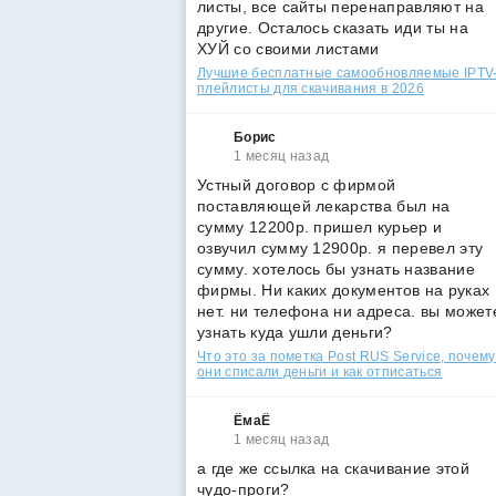
листы, все сайты перенаправляют на
другие. Осталось сказать иди ты на
ХУЙ со своими листами
Лучшие бесплатные самообновляемые IPTV
плейлисты для скачивания в 2026
Борис
1 месяц назад
Устный договор с фирмой
поставляющей лекарства был на
сумму 12200р. пришел курьер и
озвучил сумму 12900р. я перевел эту
сумму. хотелось бы узнать название
фирмы. Ни каких документов на руках
нет. ни телефона ни адреса. вы может
узнать куда ушли деньги?
Что это за пометка Post RUS Service, почему
они списали деньги и как отписаться
ЁмаЁ
1 месяц назад
а где же ссылка на скачивание этой
чудо-проги?