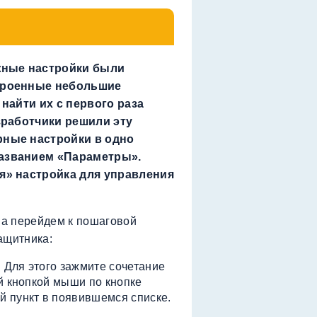
жные настройки были
троенные небольшие
 найти их с первого раза
зработчики решили эту
рные настройки в одно
азванием «Параметры».
я» настройка для управления
, а перейдем к пошаговой
ащитника:
Для этого зажмите сочетание
й кнопкой мыши по кнопке
 пункт в появившемся списке.