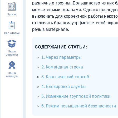
различные трояны. Большинство из них 
межсетевыми экранами. Однако последни
Курсы
выключать для корректной работы некотор
отключить брандмауэр (межсетевой экран
речь в материале.
Все статьи
СОДЕРЖАНИЕ СТАТЬИ:
Наши
сервисы
Через параметры
Командная строка
Наша
команда
Классический способ
Блокировка службы
Изменение групповой политики
Режим повышенной безопасности