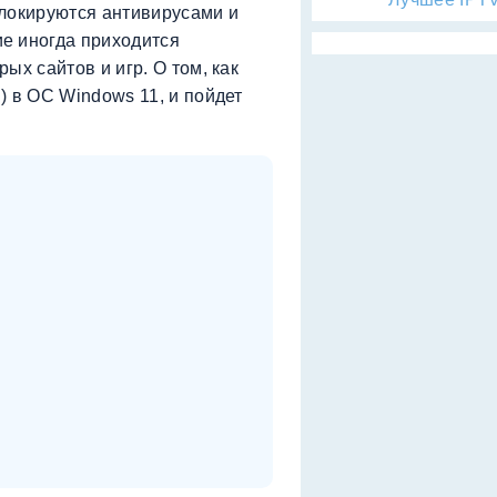
блокируются антивирусами и
е иногда приходится
ых сайтов и игр. О том, как
) в ОС Windows 11, и пойдет