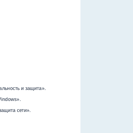
льность и защита».
Windows».
защита сети».