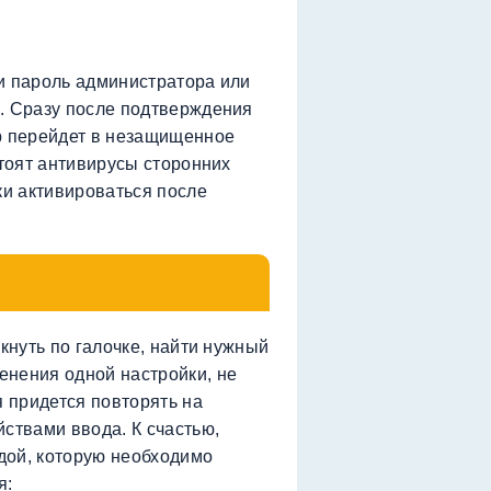
и пароль администратора или
. Сразу после подтверждения
р перейдет в незащищенное
стоят антивирусы сторонних
ки активироваться после
икнуть по галочке, найти нужный
енения одной настройки, не
я придется повторять на
ствами ввода. К счастью,
дой, которую необходимо
я: