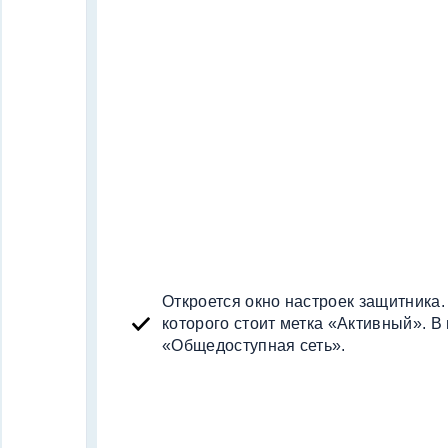
Откроется окно настроек защитника.
которого стоит метка «Активный». В
«Общедоступная сеть».