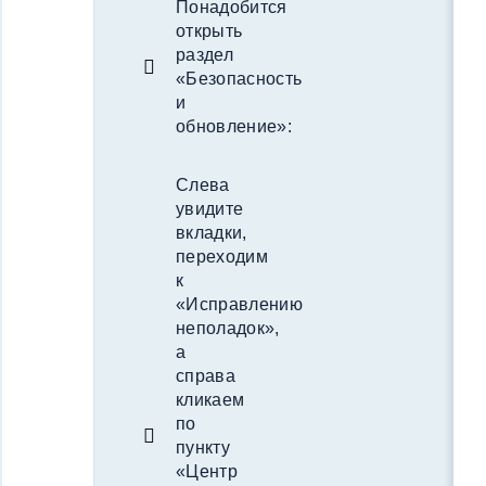
Понадобится
открыть
раздел
«Безопасность
и
обновление»:
Слева
увидите
вкладки,
переходим
к
«Исправлению
неполадок»,
а
справа
кликаем
по
пункту
«Центр