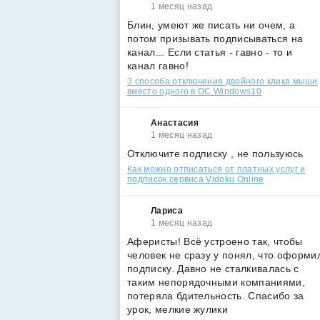
1 месяц назад
Блин, умеют же писать ни очем, а
потом призывать подписываться на
канал... Если статья - гавно - то и
канал гавно!
3 способа отключения двойного клика мыши
вместо одного в ОС Windows10
Анастасия
1 месяц назад
Отключите подписку , не пользуюсь
Как можно отписаться от платных услуг и
подписок сервиса Vidoku Online
Лариса
1 месяц назад
Аферисты! Всё устроено так, чтобы
человек не сразу у понял, что оформи
подписку. Давно не сталкивалась с
таким непорядочными компаниями,
потеряла бдительность. Спасибо за
урок, мелкие жулики