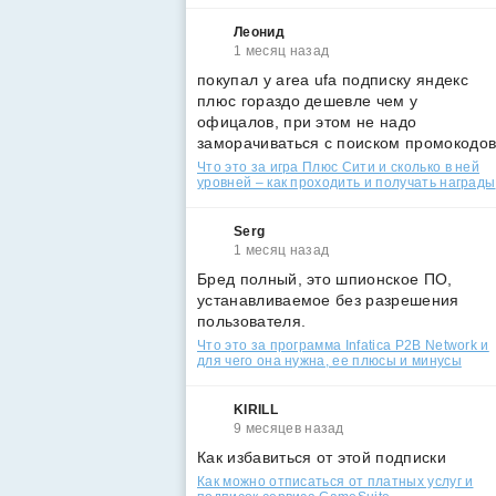
Леонид
1 месяц назад
покупал у area ufa подписку яндекс
плюс гораздо дешевле чем у
офицалов, при этом не надо
заморачиваться с поиском промокодо
Что это за игра Плюс Сити и сколько в ней
уровней – как проходить и получать награды
Serg
1 месяц назад
Бред полный, это шпионское ПО,
устанавливаемое без разрешения
пользователя.
Что это за программа Infatica P2B Network и
для чего она нужна, ее плюсы и минусы
KIRILL
9 месяцев назад
Как избавиться от этой подписки
Как можно отписаться от платных услуг и