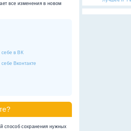
вает все изменения в новом
 себе в ВК
 себе Вконтакте
те?
ый способ сохранения нужных