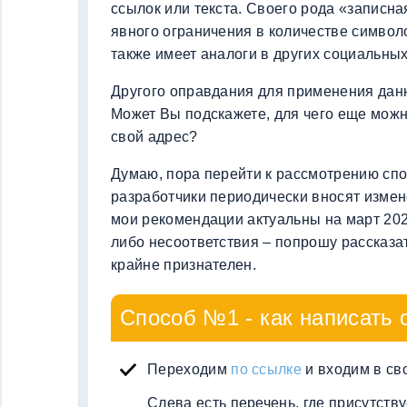
ссылок или текста. Своего рода «записная
явного ограничения в количестве символ
также имеет аналоги в других социальных
Другого оправдания для применения данн
Может Вы подскажете, для чего еще мож
свой адрес?
Думаю, пора перейти к рассмотрению спо
разработчики периодически вносят измен
мои рекомендации актуальны на март 2026
либо несоответствия – попрошу рассказат
крайне признателен.
Способ №1 - как написать 
Переходим
по ссылке
и входим в сво
Слева есть перечень, где присутству