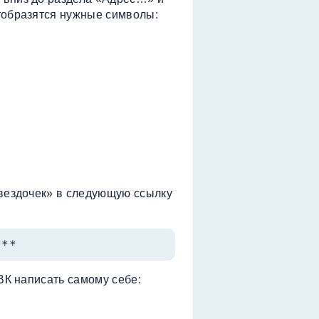
тобразятся нужные символы:
звездочек» в следующую ссылку
***
 ВК написать самому себе: