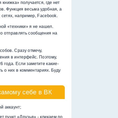
 книжка» получается, где нет
ов. Функция весьма удобная, а
 сетях, например, Facebook.
ой «техники» я не нашел.
но отправлять сообщения на
собов. Сразу отмечу,
ения в интерфейс. Поэтому,
 года. Если заметите какие-
ь о них в комментариях. Буду
самому себе в ВК
й аккаунт;
ет пункт «Друзья» - кликаем по