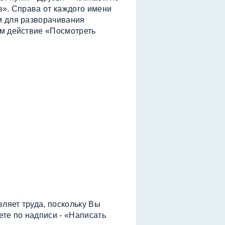
в». Справа от каждого имени
м для разворачивания
м действие «Посмотреть
вляет труда, поскольку Вы
ете по надписи - «Написать