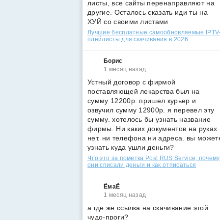
листы, все сайты перенаправляют на
другие. Осталось сказать иди ты на
ХУЙ со своими листами
Лучшие бесплатные самообновляемые IPTV
плейлисты для скачивания в 2026
Борис
1 месяц назад
Устный договор с фирмой
поставляющей лекарства был на
сумму 12200р. пришел курьер и
озвучил сумму 12900р. я перевел эту
сумму. хотелось бы узнать название
фирмы. Ни каких документов на руках
нет. ни телефона ни адреса. вы может
узнать куда ушли деньги?
Что это за пометка Post RUS Service, почему
они списали деньги и как отписаться
ЁмаЁ
1 месяц назад
а где же ссылка на скачивание этой
чудо-проги?