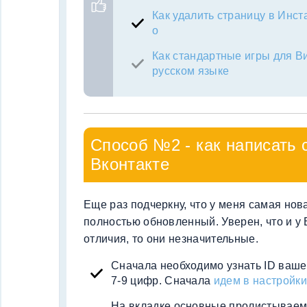
Как удалить страницу в Инс
о
Как стандартные игры для Ви
русском языке
Способ №2 - как написать 
Вконтакте
Еще раз подчеркну, что у меня самая нов
полностью обновленный. Уверен, что и у В
отличия, то они незначительные.
Сначала необходимо узнать ID ваше
7-9 цифр. Сначала
идем в настройки
На вкладке основные пролистываем