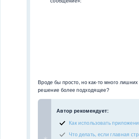
сообщение»:
Вроде бы просто, но как-то много лишних
решение более подходящее?
Автор рекомендует:
Как использовать приложени
Что делать, если главная ст