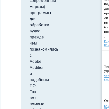
современным
по
меркам)
да
программы
пр
ли
для
им
обработки
мн
аудио,
по
.
прежде
Ка
чем
поч
познакомились
с
Adobe
Зд
Audition
уд
и
Что
подобным
как
ПО.
Так
вот,
От
помимо
Как