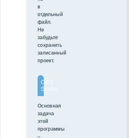
в
отдельный
файл.
Не
забудьте
сохранить
записанный
проект.
OBS
Studio
Основная
задача
этой
программы
–