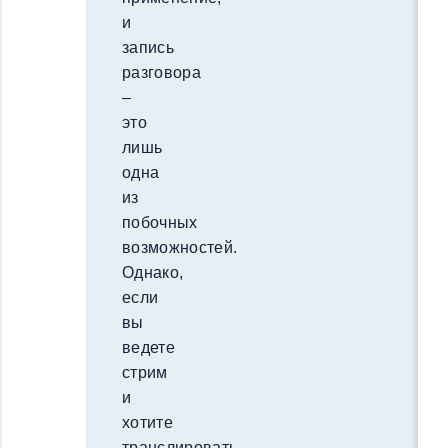
и
запись
разговора
–
это
лишь
одна
из
побочных
возможностей.
Однако,
если
вы
ведете
стрим
и
хотите
транслировать