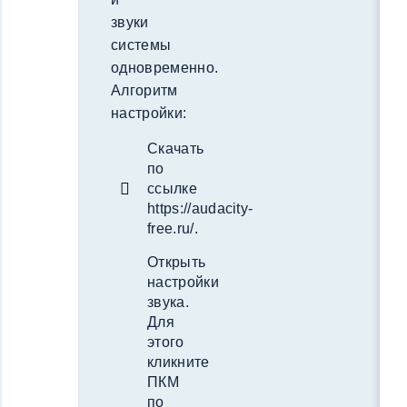
звуки
системы
одновременно.
Алгоритм
настройки:
Скачать
по
ссылке
https://audacity-
free.ru/.
Открыть
настройки
звука.
Для
этого
кликните
ПКМ
по