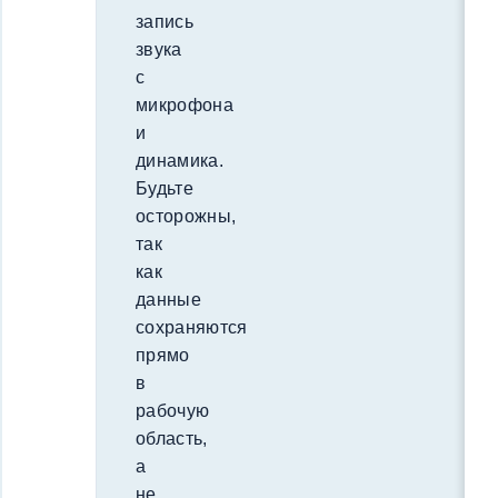
запись
звука
с
микрофона
и
динамика.
Будьте
осторожны,
так
как
данные
сохраняются
прямо
в
рабочую
область,
а
не