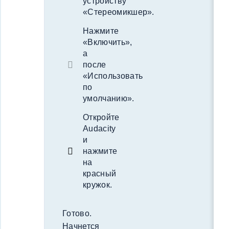
устройству
«Стереомикшер».
Нажмите
«Включить»,
а
после
«Использовать
по
умолчанию».
Откройте
Audacity
и
нажмите
на
красный
кружок.
Готово.
Начнется