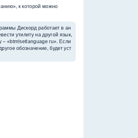
анию», к которой можно
раммы Дискорд работает в ан
вести утилиту на другой язык,
– «btm!setlanguage ru». Если
ругое обозначение, будет уст