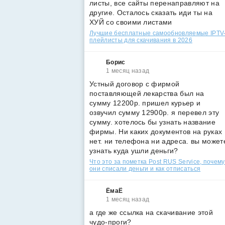
листы, все сайты перенаправляют на
другие. Осталось сказать иди ты на
ХУЙ со своими листами
Лучшие бесплатные самообновляемые IPTV
плейлисты для скачивания в 2026
Борис
1 месяц назад
Устный договор с фирмой
поставляющей лекарства был на
сумму 12200р. пришел курьер и
озвучил сумму 12900р. я перевел эту
сумму. хотелось бы узнать название
фирмы. Ни каких документов на руках
нет. ни телефона ни адреса. вы может
узнать куда ушли деньги?
Что это за пометка Post RUS Service, почему
они списали деньги и как отписаться
ЁмаЁ
1 месяц назад
а где же ссылка на скачивание этой
чудо-проги?