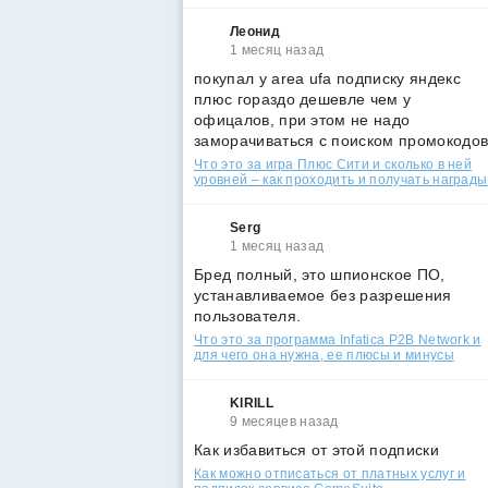
Леонид
1 месяц назад
покупал у area ufa подписку яндекс
плюс гораздо дешевле чем у
офицалов, при этом не надо
заморачиваться с поиском промокодо
Что это за игра Плюс Сити и сколько в ней
уровней – как проходить и получать награды
Serg
1 месяц назад
Бред полный, это шпионское ПО,
устанавливаемое без разрешения
пользователя.
Что это за программа Infatica P2B Network и
для чего она нужна, ее плюсы и минусы
KIRILL
9 месяцев назад
Как избавиться от этой подписки
Как можно отписаться от платных услуг и