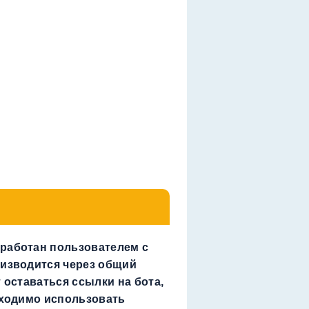
работан пользователем с
оизводится через общий
 оставаться ссылки на бота,
бходимо использовать