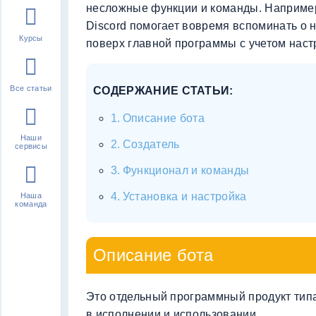
несложные функции и команды. Например
Discord помогает вовремя вспоминать о 
Курсы
поверх главной программы с учетом наст
Все статьи
СОДЕРЖАНИЕ СТАТЬИ:
Описание бота
Наши
Создатель
сервисы
Функционал и команды
Установка и настройка
Наша
команда
Описание бота
Это отдельный программный продукт типа
в исполнении и использовании.