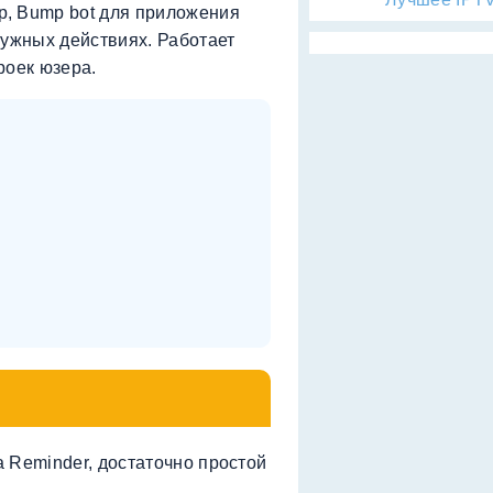
, Bump bot для приложения
нужных действиях. Работает
роек юзера.
 Reminder, достаточно простой