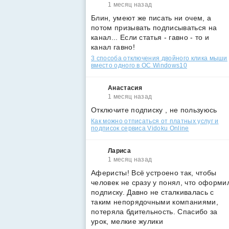
1 месяц назад
Блин, умеют же писать ни очем, а
потом призывать подписываться на
канал... Если статья - гавно - то и
канал гавно!
3 способа отключения двойного клика мыши
вместо одного в ОС Windows10
Анастасия
1 месяц назад
Отключите подписку , не пользуюсь
Как можно отписаться от платных услуг и
подписок сервиса Vidoku Online
Лариса
1 месяц назад
Аферисты! Всё устроено так, чтобы
человек не сразу у понял, что оформи
подписку. Давно не сталкивалась с
таким непорядочными компаниями,
потеряла бдительность. Спасибо за
урок, мелкие жулики