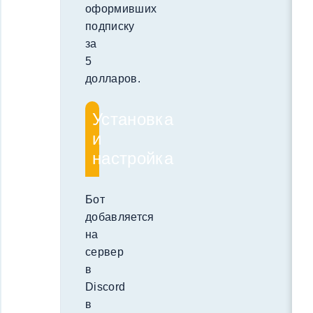
оформивших
подписку
за
5
долларов.
Установка
и
настройка
Бот
добавляется
на
сервер
в
Discord
в