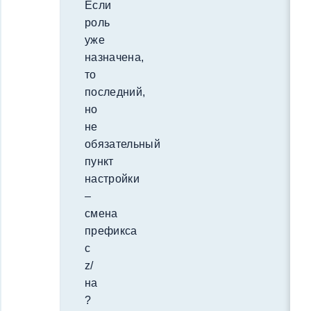
Если
роль
уже
назначена,
то
последний,
но
не
обязательный
пункт
настройки
–
смена
префикса
с
z/
на
?