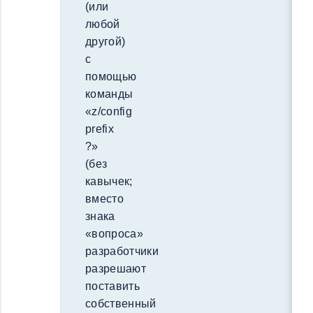
(или
любой
другой)
с
помощью
команды
«z/config
prefix
?»
(без
кавычек;
вместо
знака
«вопроса»
разработчики
разрешают
поставить
собственный