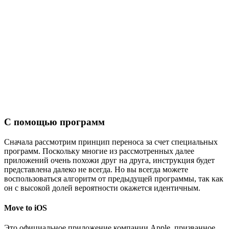
С помощью программ
Сначала рассмотрим принцип переноса за счет специальных
программ. Поскольку многие из рассмотренных далее
приложений очень похожи друг на друга, инструкция будет
представлена далеко не всегда. Но вы всегда можете
воспользоваться алгоритм от предыдущей программы, так как
он с высокой долей вероятности окажется идентичным.
Move to iOS
Это официальное приложение компании Apple, призванное