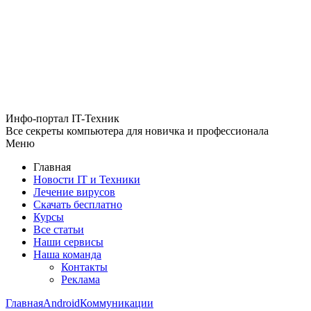
Инфо-портал
IT-Техник
Все секреты компьютера
для новичка и профессионала
Меню
Главная
Новости IT и Техники
Лечение вирусов
Скачать бесплатно
Курсы
Все статьи
Наши сервисы
Наша команда
Контакты
Реклама
Главная
Android
Коммуникации