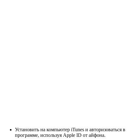
Установить на компьютер iTunes и авторизоваться в
программе, используя Apple ID от айфона.