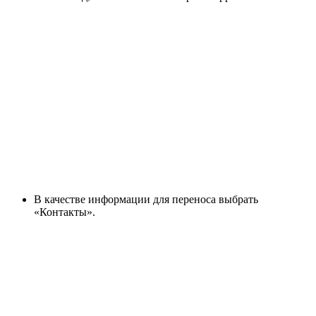
В качестве информации для переноса выбрать
«Контакты».