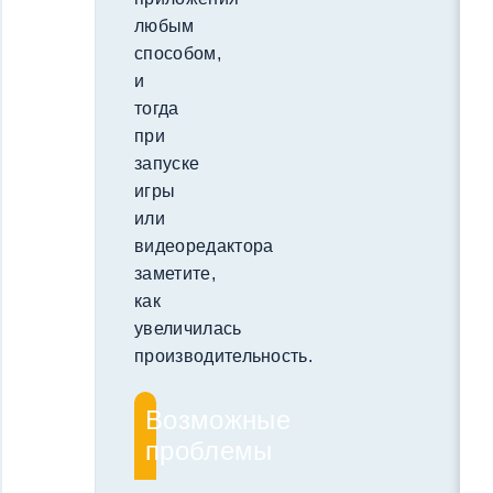
любым
способом,
и
тогда
при
запуске
игры
или
видеоредактора
заметите,
как
увеличилась
производительность.
Возможные
проблемы