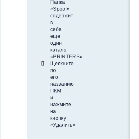
Папка
«Spool»
содержит
в
себе
еще
один
каталог
«PRINTERS».
Щелкните
по
его
названию
ПКМ
и
нажмите
на
кнопку
«Удалить».