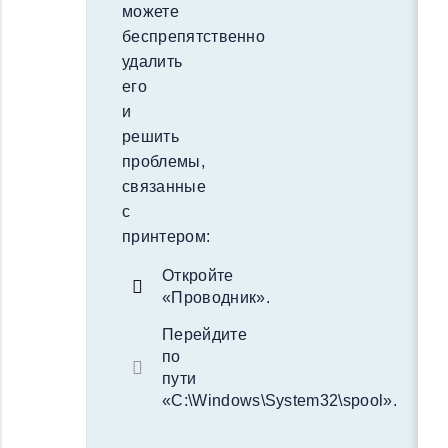
можете
беспрепятственно
удалить
его
и
решить
проблемы,
связанные
с
принтером:
Откройте
«Проводник».
Перейдите
по
пути
«C:\Windows\System32\spool».