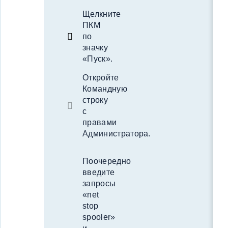
Щелкните
ПКМ
по
значку
«Пуск».
Откройте
Командную
строку
с
правами
Администратора.
Поочередно
введите
запросы
«net
stop
spooler»