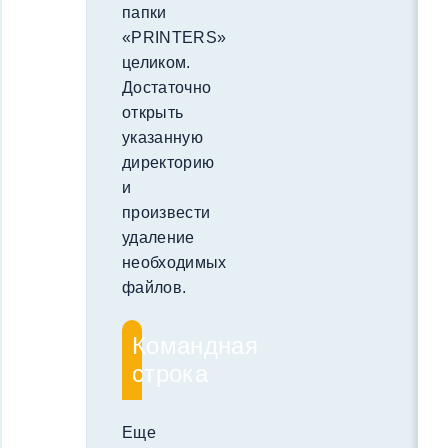
папки
«PRINTERS»
целиком.
Достаточно
открыть
указанную
директорию
и
произвести
удаление
необходимых
файлов.
Командная
строка
Еще