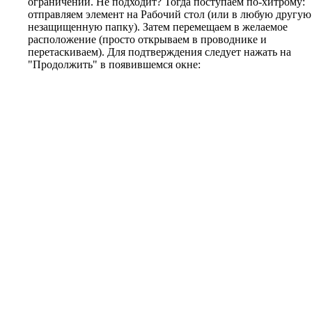
ограничений. Не подходит? Тогда поступаем по-хитрому:
отправляем элемент на Рабочий стол (или в любую другую
незащищенную папку). Затем перемещаем в желаемое
расположение (просто открываем в проводнике и
перетаскиваем). Для подтверждения следует нажать на
"Продолжить" в появившемся окне: