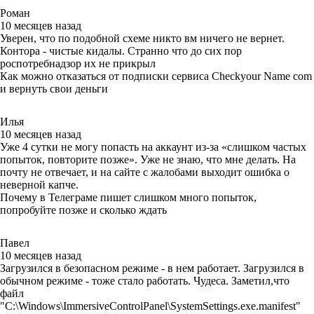
Роман
10 месяцев назад
Уверен, что по подобной схеме никто вм ничего не вернет.
Контора - чистые кидалы. Странно что до сих пор
роспотребнадзор их не прикрыл
Как можно отказаться от подписки сервиса Checkyour Name com
и вернуть свои деньги
Илья
10 месяцев назад
Уже 4 сутки не могу попасть на аккаунт из-за «слишком частых
попыток, повторите позже». Уже не знаю, что мне делать. На
почту не отвечает, и на сайте с жалобами выходит ошибка о
неверной капче.
Почему в Телеграме пишет слишком много попыток,
попробуйте позже и сколько ждать
Павел
10 месяцев назад
Загрузился в безопасном режиме - в нем работает. Загрузился в
обычном режиме - тоже стало работать. Чудеса. Заметил,что
файл
"C:\Windows\ImmersiveControlPanel\SystemSettings.exe.manifest"