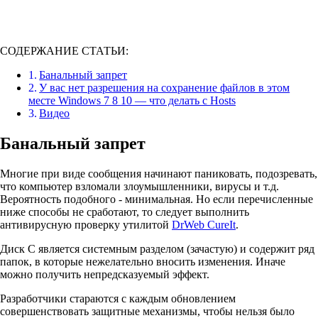
СОДЕРЖАНИЕ СТАТЬИ:
Банальный запрет
У вас нет разрешения на сохранение файлов в этом
месте Windows 7 8 10 — что делать с Hosts
Видео
Банальный запрет
Многие при виде сообщения начинают паниковать, подозревать,
что компьютер взломали злоумышленники, вирусы и т.д.
Вероятность подобного - минимальная. Но если перечисленные
ниже способы не сработают, то следует выполнить
антивирусную проверку утилитой
DrWeb CureIt
.
Диск С является системным разделом (зачастую) и содержит ряд
папок, в которые нежелательно вносить изменения. Иначе
можно получить непредсказуемый эффект.
Разработчики стараются с каждым обновлением
совершенствовать защитные механизмы, чтобы нельзя было