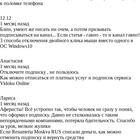
к поломке телефона
12 12
1 месяц назад
Блин, умеют же писать ни очем, а потом призывать
подписываться на канал... Если статья - гавно - то и канал гавно!
3 способа отключения двойного клика мыши вместо одного в
ОС Windows10
Анастасия
1 месяц назад
Отключите подписку , не пользуюсь
Как можно отписаться от платных услуг и подписок сервиса
Vidoku Online
Лариса
1 месяц назад
Аферисты! Всё устроено так, чтобы человек не сразу у понял,
что оформил подписку. Давно не сталкивалась с таким
непорядочными компаниями, потеряла бдительность. Спасибо
за урок, мелкие жулики
Если Resumeria Moskva RUS списали деньги, как можно
отменить подписку и вернуть средства