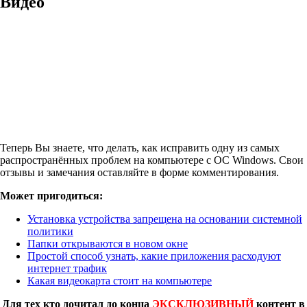
Видео
Теперь Вы знаете, что делать, как исправить одну из самых
распространённых проблем на компьютере с ОС Windows. Свои
отзывы и замечания оставляйте в форме комментирования.
Может пригодиться:
Установка устройства запрещена на основании системной
политики
Папки открываются в новом окне
Простой способ узнать, какие приложения расходуют
интернет трафик
Какая видеокарта стоит на компьютере
Для тех кто дочитал до конца
ЭКСКЛЮЗИВНЫЙ
контент в