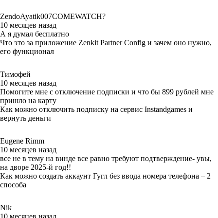
ZendoAyatik007COMEWATCH?
10 месяцев назад
А я думал бесплатно
Что это за приложение Zenkit Partner Config и зачем оно нужно,
его функционал
Тимофей
10 месяцев назад
Помогите мне с отключение подписки и что бы 899 рублей мне
пришло на карту
Как можно отключить подписку на сервис Instandgames и
вернуть деньги
Eugene Rimm
10 месяцев назад
все не в тему на винде все равно требуют подтверждение- увы,
на дворе 2025-й год!!
Как можно создать аккаунт Гугл без ввода номера телефона – 2
способа
Nik
10 месяцев назад