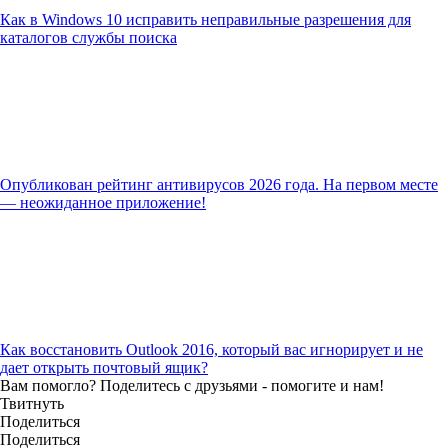
Как в Windows 10 исправить неправильные разрешения для
каталогов службы поиска
Опубликован рейтинг антивирусов 2026 года. На первом месте
— неожиданное приложение!
Как восстановить Outlook 2016, который вас игнорирует и не
дает открыть почтовый ящик?
Вам помогло? Поделитесь с друзьями - помогите и нам!
Твитнуть
Поделиться
Поделиться