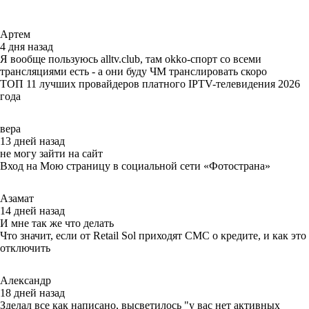
Артем
4 дня назад
Я вообще пользуюсь alltv.club, там okko-спорт со всеми
трансляциями есть - а они буду ЧМ транслировать скоро
ТОП 11 лучших провайдеров платного IPTV-телевидения 2026
года
вера
13 дней назад
не могу зайти на сайт
Вход на Мою страницу в социальной сети «Фотострана»
Азамат
14 дней назад
И мне так же что делать
Что значит, если от Retail Sol приходят СМС о кредите, и как это
отключить
Александр
18 дней назад
Зделал все как написано, высветилось "у вас нет активных