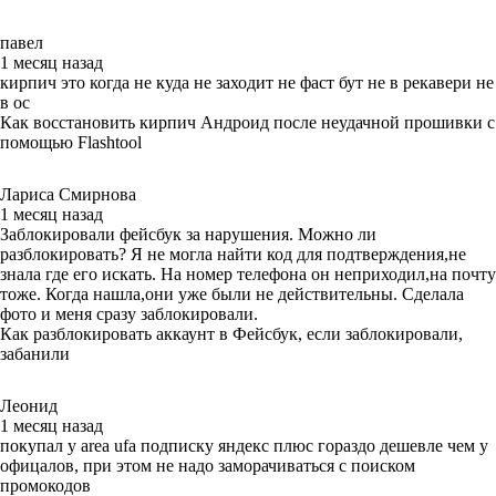
павел
1 месяц назад
кирпич это когда не куда не заходит не фаст бут не в рекавери не
в ос
Как восстановить кирпич Андроид после неудачной прошивки с
помощью Flashtool
Лариса Смирнова
1 месяц назад
Заблокировали фейсбук за нарушения. Можно ли
разблокировать? Я не могла найти код для подтверждения,не
знала где его искать. На номер телефона он неприходил,на почту
тоже. Когда нашла,они уже были не действительны. Сделала
фото и меня сразу заблокировали.
Как разблокировать аккаунт в Фейсбук, если заблокировали,
забанили
Леонид
1 месяц назад
покупал у area ufa подписку яндекс плюс гораздо дешевле чем у
офицалов, при этом не надо заморачиваться с поиском
промокодов