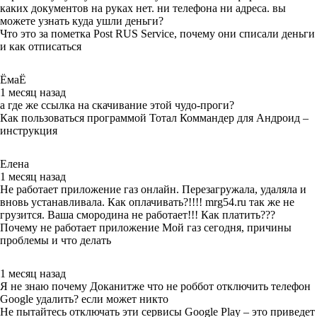
каких документов на руках нет. ни телефона ни адреса. вы
можете узнать куда ушли деньги?
Что это за пометка Post RUS Service, почему они списали деньги
и как отписаться
ЁмаЁ
1 месяц назад
а где же ссылка на скачивание этой чудо-проги?
Как пользоваться программой Тотал Коммандер для Андроид –
инструкция
Елена
1 месяц назад
Не работает приложение газ онлайн. Перезагружала, удаляла и
вновь устанавливала. Как оплачивать?!!!! mrg54.ru так же не
грузится. Ваша смородина не работает!!! Как платить???
Почему не работает приложение Мой газ сегодня, причины
проблемы и что делать
1 месяц назад
Я не знаю почему Доканитже что не роббот отключить телефон
Google удалить? если может никто
Не пытайтесь отключать эти сервисы Google Play – это приведет