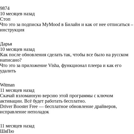
9874
10 месяцев назад
Стоп
Что это за подписка MyMood в Билайн и как от нее отписаться –
инструкция
Дарья
10 месяцев назад
Как после обновления сделать так, чтобы все было на русском
написано?
Что это за приложение Visha, функционал плеера и как его
удалить
Witman
11 месяцев назад
Скачай взломанную версию этой программы с ключом
активации. Всё будет работать бесплатно.
Driver Booster Free — бесплатное обновление драйверов,
исправление неполадок
11 месяцев назад
ШяПю