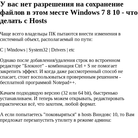
У вас нет разрешения на сохранение
файлов в этом месте Windows 7 8 10 - что
делать с Hosts
Чаще всего владельцы ПК пытаются внести изменения в
системный объект, располагаемый по пути:
С | Windows | System32 | Drivers | etc
Однако после добавления/удаления строк во встроенном
редакторе "Блокнот" - комбинация
Ctrl
+
S
не помогает
закрепить эффект. И когда даже рассмотренный способ не
спасает, стоит воспользоваться проверенным решением -
бесплатной программой
Notepad++
.
Качаем подходящую версию (32 или 64 bit), быстренько
устанавливаем. И теперь можем открывать, редактировать
практически всё, что захотим, любой формат.
А если попытаетесь "поковыряться" в hosts Виндовс 10, то Вам
предложат перезапустить утилиту в режиме админа: