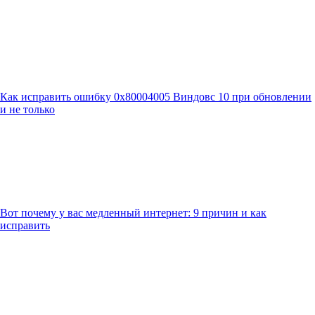
Как исправить ошибку 0x80004005 Виндовс 10 при обновлении
и не только
Вот почему у вас медленный интернет: 9 причин и как
исправить