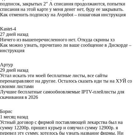
подписок, закрытых 2" А списания продолжаются, попытки
списания на этой карте у меня денег нет, буду ее закрывать.
Как отменить подписку на Avpnbot – пошаговая инструкция
Kastet-4
27 дней назад
Ничего из вышеперечисленного нет. Откуда скрины хз
Как можно узнать, прочитано ли ваше сообщение в Дискорде –
инструкция
Артур
29 дней назад
Устал искать эти моей бесплатные листы, все сайты
перенаправляют на другие. Осталось сказать иди ты на ХУЙ со
своими листами
Лучшие бесплатные самообновляемые IPTV-плейлисты для
скачивания в 2026
Борис
1 месяц назад
Устный договор с фирмой поставляющей лекарства был на
сумму 12200р. пришел курьер и озвучил сумму 12900р. я
перевел эту сумму. хотелось бы узнать название фирмы. Ни