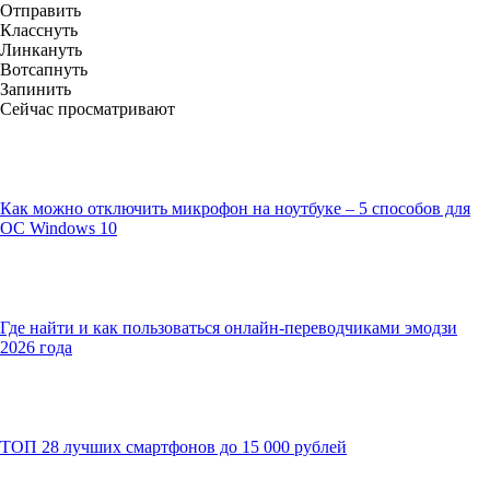
Отправить
Класснуть
Линкануть
Вотсапнуть
Запинить
Сейчас просматривают
Как можно отключить микрофон на ноутбуке – 5 способов для
ОС Windows 10
Где найти и как пользоваться онлайн-переводчиками эмодзи
2026 года
ТОП 28 лучших смартфонов до 15 000 рублей