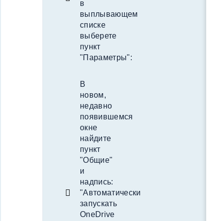
в
выплывающем
списке
выберете
пункт
"Параметры":
В
новом,
недавно
появившемся
окне
найдите
пункт
"Общие"
и
надпись:
"Автоматически
запускать
OneDrive