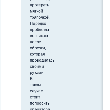
протереть
мягкой
тряпочкой.
Нередко
проблемы
возникают
после
обрезки,
которая
проводилась
своими
руками.
В
таком
случае
стоит
попросить
оператора