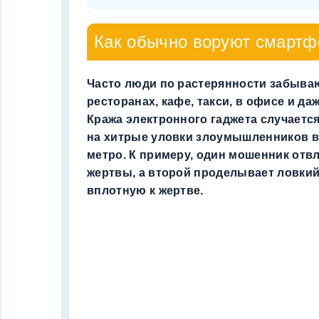
Как обычно воруют смарт
Часто люди по растерянности забыва
ресторанах, кафе, такси, в офисе и да
Кража электронного гаджета случается
на хитрые уловки злоумышленников в
метро. К примеру, один мошенник отв
жертвы, а второй проделывает ловкий
вплотную к жертве.