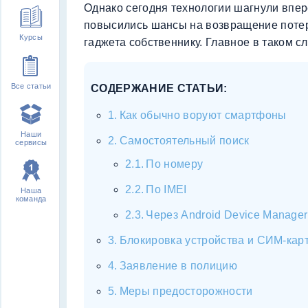
Однако сегодня технологии шагнули впер
повысились шансы на возвращение потер
Курсы
гаджета собственнику. Главное в таком с
Все статьи
СОДЕРЖАНИЕ СТАТЬИ:
Как обычно воруют смартфоны
Наши
Самостоятельный поиск
сервисы
По номеру
По IMEI
Наша
команда
Через Android Device Manager
Блокировка устройства и СИМ-кар
Заявление в полицию
Меры предосторожности