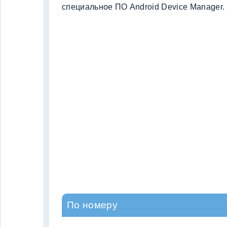
специальное ПО Android Device Manager.
По номеру