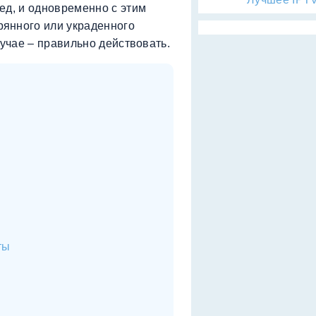
ед, и одновременно с этим
янного или украденного
лучае – правильно действовать.
ты