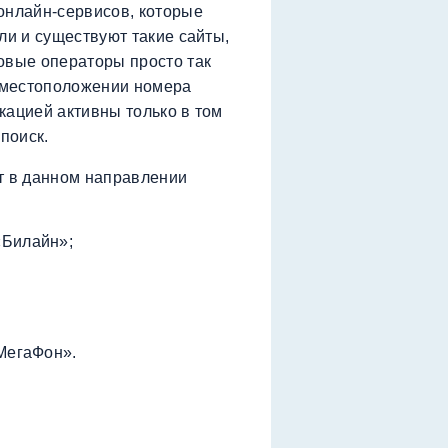
онлайн-сервисов, которые
ли и существуют такие сайты,
овые операторы просто так
 местоположении номера
кацией активны только в том
поиск.
т в данном направлении
«Билайн»;
«МегаФон».