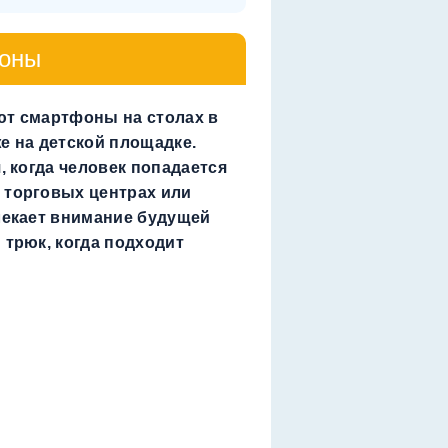
фоны
ют смартфоны на столах в
же на детской площадке.
, когда человек попадается
 торговых центрах или
лекает внимание будущей
 трюк, когда подходит