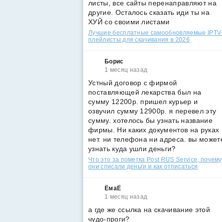
листы, все сайты перенаправляют на
другие. Осталось сказать иди ты на
ХУЙ со своими листами
Лучшие бесплатные самообновляемые IPTV
плейлисты для скачивания в 2026
Борис
1 месяц назад
Устный договор с фирмой
поставляющей лекарства был на
сумму 12200р. пришел курьер и
озвучил сумму 12900р. я перевел эту
сумму. хотелось бы узнать название
фирмы. Ни каких документов на руках
нет. ни телефона ни адреса. вы может
узнать куда ушли деньги?
Что это за пометка Post RUS Service, почему
они списали деньги и как отписаться
ЁмаЁ
1 месяц назад
а где же ссылка на скачивание этой
чудо-проги?