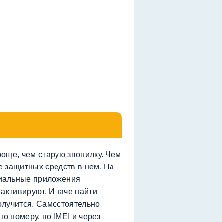
още, чем старую звонилку. Чем
 защитных средств в нем. На
иальные приложения
 активируют. Иначе найти
олучится. Самостоятельно
о номеру, по IMEI и через