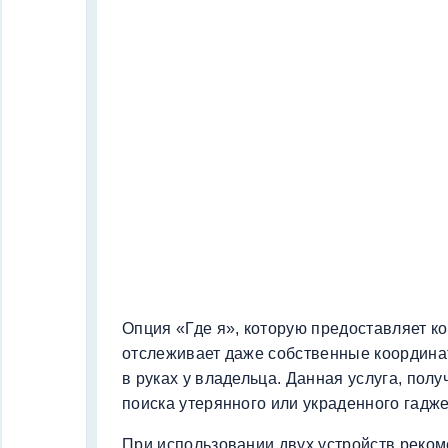
Опция «Где я», которую предоставляет к
отслеживает даже собственные координа
в руках у владельца. Данная услуга, полу
поиска утерянного или украденного гадже
При использовании двух устройств реко