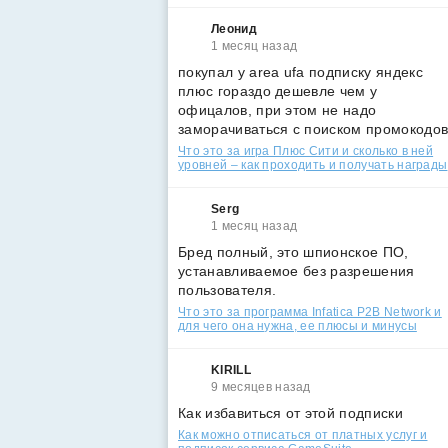
Леонид
1 месяц назад
покупал у area ufa подписку яндекс
плюс гораздо дешевле чем у
офицалов, при этом не надо
заморачиваться с поиском промокодо
Что это за игра Плюс Сити и сколько в ней
уровней – как проходить и получать награды
Serg
1 месяц назад
Бред полный, это шпионское ПО,
устанавливаемое без разрешения
пользователя.
Что это за программа Infatica P2B Network и
для чего она нужна, ее плюсы и минусы
KIRILL
9 месяцев назад
Как избавиться от этой подписки
Как можно отписаться от платных услуг и