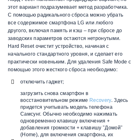
этот вариант подразумевает метод разработчика.
С помощью радикального сброса можно убрать
все содержимое смартфона LG или любого
другого, включая память и кэш – при сбросе до
заводских параметров остаются нетронутыми.
Hard Reset очистит устройство, начиная с
начального стандартного уровня, и сделает его
практически новеньким. Для удаления Safe Mode с
помощью этого жесткого сброса необходимо:
отключить гаджет;
загрузить снова смартфон в
восстановительном режиме
Recovery
. Здесь
придется учитывать модель телефона
Самсунг. Обычно необходимо нажимать
одновременно клавишу включения +
добавления громкости + клавишу "Домой"
(Home), для включения смартфона, их