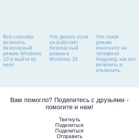
Все способы
Что делать если
Что такое
включить
не работает
режим
безопасный
безопасный
инкогнито на
режим Windows
режим в
телефоне
10 и выйти из
Windows 10
Андроид, как его
него
включить и
отключить
Вам помогло? Поделитесь с друзьями -
помогите и нам!
Твитнуть
Поделиться
Поделиться
Отправить