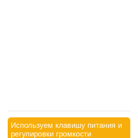
Используем клавишу питания и
регулировки громкости