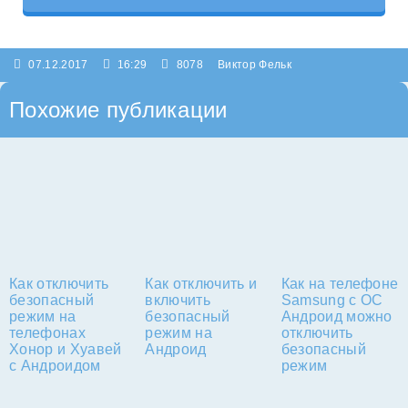
07.12.2017
16:29
8078
Виктор Фельк
Похожие публикации
Как отключить
Как отключить и
Как на телефоне
безопасный
включить
Samsung с ОС
режим на
безопасный
Андроид можно
телефонах
режим на
отключить
Хонор и Хуавей
Андроид
безопасный
с Андроидом
режим