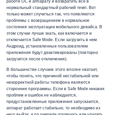
работе ОС и аппарату и возвратить все в
нормальный стандартный рабочий темп. Вот
только может случиться так, что появляются
проблемы с возвращением в нормальное
состояние эксплуатации мобильного девайса. В
этом случае лучше знать, как включается и
отключается Safe Mode. Если загрузить в нем
Андроид, установленные пользователем
приложения будут деактивированы (повторно
загрузятся после отключения).
В большинстве случаев этого вполне хватает,
чтобы понять, что причиной нестабильной или
некорректной работы телефона являются
сторонние программы. Если в Safe Mode никаких
проблем и ошибок не наблюдается,
предустановленные приложения запускаются,
аппарат работает стабильно, то необходимо из
него выйти, и по очереди отключать или удалять