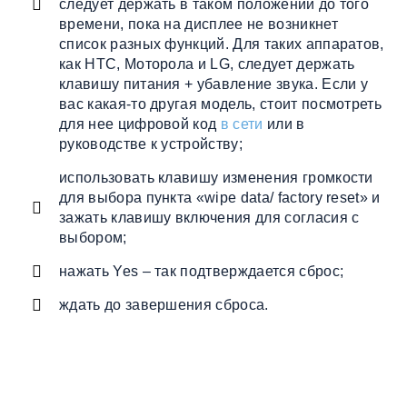
следует держать в таком положении до того
времени, пока на дисплее не возникнет
список разных функций. Для таких аппаратов,
как HTC, Моторола и LG, следует держать
клавишу питания + убавление звука. Если у
вас какая-то другая модель, стоит посмотреть
для нее цифровой код
в сети
или в
руководстве к устройству;
использовать клавишу изменения громкости
для выбора пункта «wipe data/ factory reset» и
зажать клавишу включения для согласия с
выбором;
нажать Yes – так подтверждается сброс;
ждать до завершения сброса.