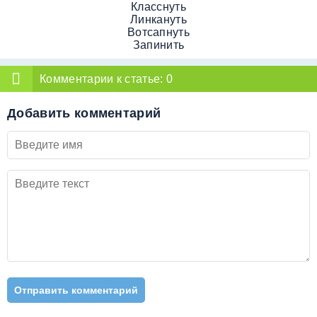
Класснуть
Линкануть
Вотсапнуть
Запинить
Комментарии к статье:
0
Добавить комментарий