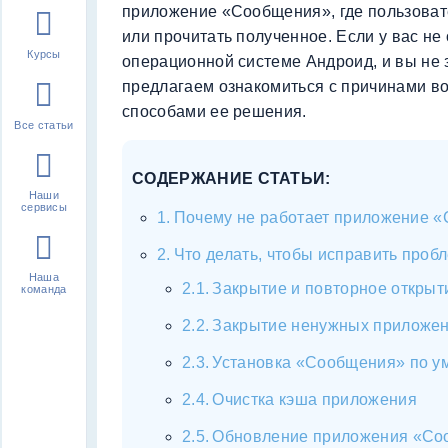
приложение «Сообщения», где пользоват
или прочитать полученное. Если у вас н
Курсы
операционной системе Андроид, и вы не зн
предлагаем ознакомиться с причинами в
способами ее решения.
Все статьи
СОДЕРЖАНИЕ СТАТЬИ:
Наши
сервисы
Почему не работает приложение 
Что делать, чтобы исправить проб
Наша
Закрытие и повторное откры
команда
Закрытие ненужных приложе
Установка «Сообщения» по у
Очистка кэша приложения
Обновление приложения «Со