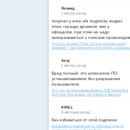
Леонид
1 месяц назад
покупал у area ufa подписку яндекс
плюс гораздо дешевле чем у
офицалов, при этом не надо
заморачиваться с поиском промокодо
Что это за игра Плюс Сити и сколько в ней
уровней – как проходить и получать награды
Serg
1 месяц назад
Бред полный, это шпионское ПО,
устанавливаемое без разрешения
пользователя.
Что это за программа Infatica P2B Network и
для чего она нужна, ее плюсы и минусы
KIRILL
9 месяцев назад
Как избавиться от этой подписки
Как можно отписаться от платных услуг и