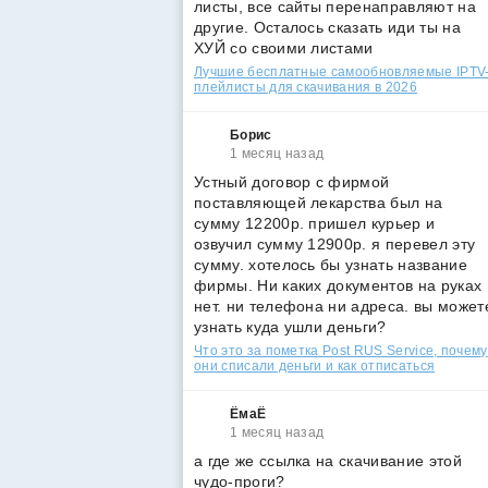
листы, все сайты перенаправляют на
другие. Осталось сказать иди ты на
ХУЙ со своими листами
Лучшие бесплатные самообновляемые IPTV
плейлисты для скачивания в 2026
Борис
1 месяц назад
Устный договор с фирмой
поставляющей лекарства был на
сумму 12200р. пришел курьер и
озвучил сумму 12900р. я перевел эту
сумму. хотелось бы узнать название
фирмы. Ни каких документов на руках
нет. ни телефона ни адреса. вы может
узнать куда ушли деньги?
Что это за пометка Post RUS Service, почему
они списали деньги и как отписаться
ЁмаЁ
1 месяц назад
а где же ссылка на скачивание этой
чудо-проги?