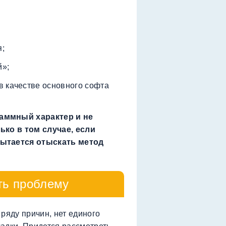
я;
й»;
в качестве основного софта
аммный характер и не
ько в том случае, если
пытается отыскать метод
ть проблему
ряду причин, нет единого