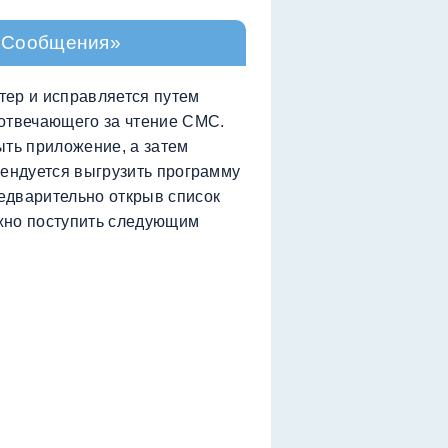
 «Сообщения»
тер и исправляется путем
 отвечающего за чтение СМС.
ыть приложение, а затем
мендуется выгрузить программу
едварительно открыв список
жно поступить следующим