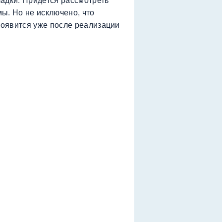
адки. Придется рассмотреть
ы. Но не исключено, что
оявится уже после реализации