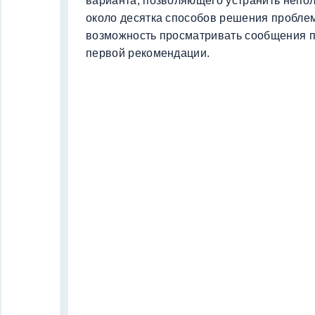
варианта, позволяющего устранить непол
около десятка способов решения проблем
возможность просматривать сообщения п
первой рекомендации.