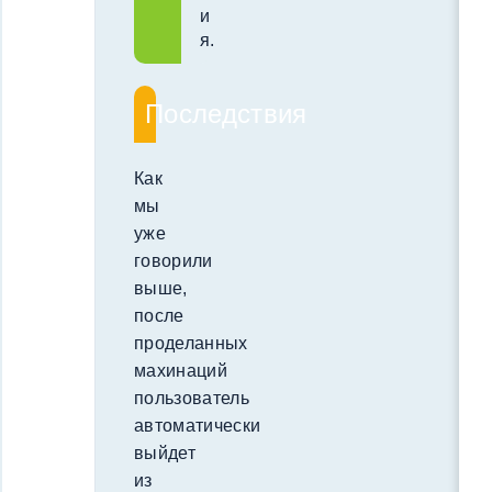
и
я.
Последствия
Как
мы
уже
говорили
выше,
после
проделанных
махинаций
пользователь
автоматически
выйдет
из