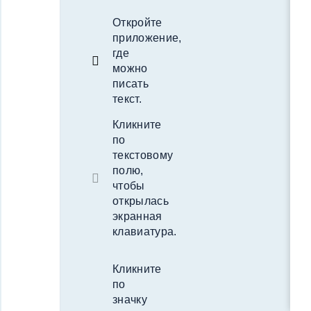
Откройте
приложение,
где
можно
писать
текст.
Кликните
по
текстовому
полю,
чтобы
открылась
экранная
клавиатура.
Кликните
по
значку