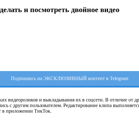
сделать и посмотреть двойное видео
Подпишись на ЭКСКЛЮЗИВНЫЙ контент в Telegram
ких видеороликов и выкладывания их в соцсети. В отличие от 
пись с другим пользователем. Редактирование клипа выполняется
эт в приложении ТикТок.