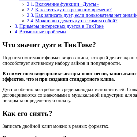
Включение функции «Дуэты»
Как снять дуэт в реальном времени?
Как записать дуэт, если пользователя нет онлай
Можно ли сделать дуэт с самим собой?
Примеры интересных дуэтов в ТикТоке
Возможные проблемы
Что значит дуэт в ТикТоке?
Под ним понимают формат видеозаписи, который делит экран с
способствует активному набору лайков и популярности.
В совместном видеоролике авторы поют песни, записывают
эффектов, что и при создании стандартного клипа.
Дуэт особенно востребован среди молодых исполнителей. Со
договариваются со знакомыми в музыкальной индустрии для за
певцом за определенную оплату.
Как его снять?
Записать двойной клип можно в разных форматах.