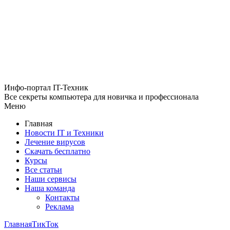
Инфо-портал
IT-Техник
Все секреты компьютера
для новичка и профессионала
Меню
Главная
Новости IT и Техники
Лечение вирусов
Скачать бесплатно
Курсы
Все статьи
Наши сервисы
Наша команда
Контакты
Реклама
Главная
ТикТок