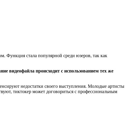
м. Функция стала популярной среди юзеров, так как
ие видеофайла происходит с использованием тех же
енсируют недостатки своего выступления. Молодые артисты
ствуют, тиктокер может договориться с профессиональным