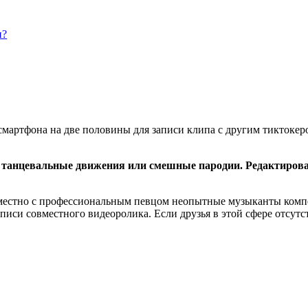
н?
мартфона на две половины для записи клипа с другим тиктокеро
 танцевальные движения или смешные пародии. Редактирован
вместно с профессиональным певцом неопытные музыканты комп
писи совместного видеоролика. Если друзья в этой сфере отсут