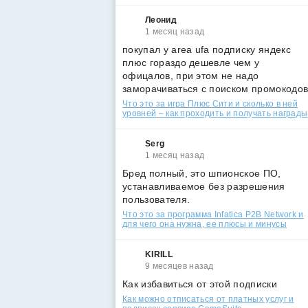
Леонид
1 месяц назад
покупал у area ufa подписку яндекс
плюс гораздо дешевле чем у
офицалов, при этом не надо
заморачиваться с поиском промокодо
Что это за игра Плюс Сити и сколько в ней
уровней – как проходить и получать награды
Serg
1 месяц назад
Бред полный, это шпионское ПО,
устанавливаемое без разрешения
пользователя.
Что это за программа Infatica P2B Network и
для чего она нужна, ее плюсы и минусы
KIRILL
9 месяцев назад
Как избавиться от этой подписки
Как можно отписаться от платных услуг и