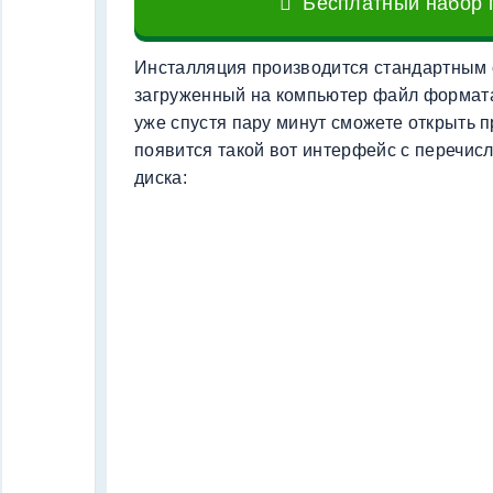
Бесплатный набор п
Инсталляция производится стандартным о
загруженный на компьютер файл формата 
уже спустя пару минут сможете открыть 
появится такой вот интерфейс с перечис
диска: