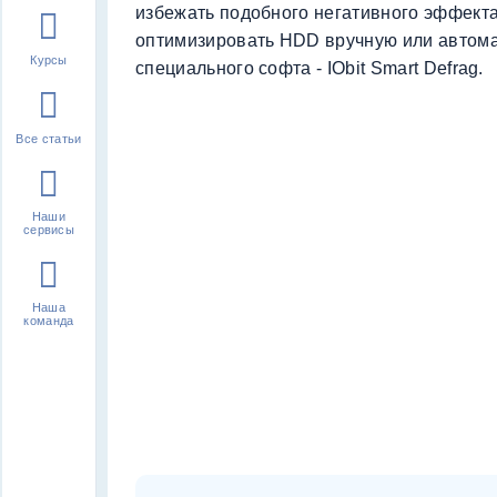
избежать подобного негативного эффекта
оптимизировать HDD вручную или автом
Курсы
специального софта - IObit Smart Defrag.
Все статьи
Наши
сервисы
Наша
команда