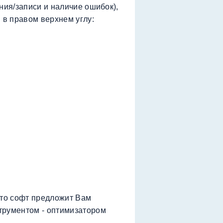
ния/записи и наличие ошибок),
 в правом верхнем углу:
 то софт предложит Вам
трументом - оптимизатором