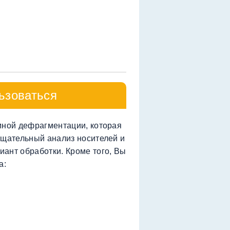
льзоваться
мной дефрагментации, которая
тщательный анализ носителей и
ант обработки. Кроме того, Вы
а: