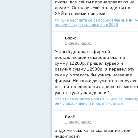
листы, все сайты перенаправляют на
другие. Осталось сказать иди ты на
ХУЙ со своими листами
Лучшие бесплатные самообновляемые IPTV
плейлисты для скачивания в 2026
Борис
1 месяц назад
Устный договор с фирмой
поставляющей лекарства был на
сумму 12200р. пришел курьер и
озвучил сумму 12900р. я перевел эту
сумму. хотелось бы узнать название
фирмы. Ни каких документов на руках
нет. ни телефона ни адреса. вы может
узнать куда ушли деньги?
Что это за пометка Post RUS Service, почему
они списали деньги и как отписаться
ЁмаЁ
1 месяц назад
а где же ссылка на скачивание этой
чудо-проги?