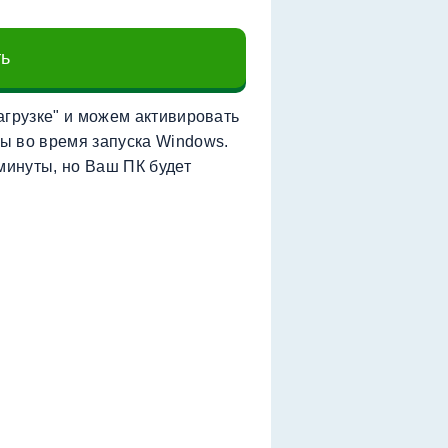
ть
агрузке" и можем активировать
ы во время запуска Windows.
минуты, но Ваш ПК будет