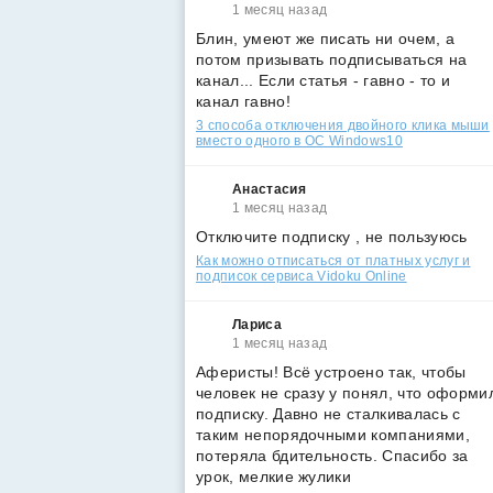
1 месяц назад
Блин, умеют же писать ни очем, а
потом призывать подписываться на
канал... Если статья - гавно - то и
канал гавно!
3 способа отключения двойного клика мыши
вместо одного в ОС Windows10
Анастасия
1 месяц назад
Отключите подписку , не пользуюсь
Как можно отписаться от платных услуг и
подписок сервиса Vidoku Online
Лариса
1 месяц назад
Аферисты! Всё устроено так, чтобы
человек не сразу у понял, что оформи
подписку. Давно не сталкивалась с
таким непорядочными компаниями,
потеряла бдительность. Спасибо за
урок, мелкие жулики