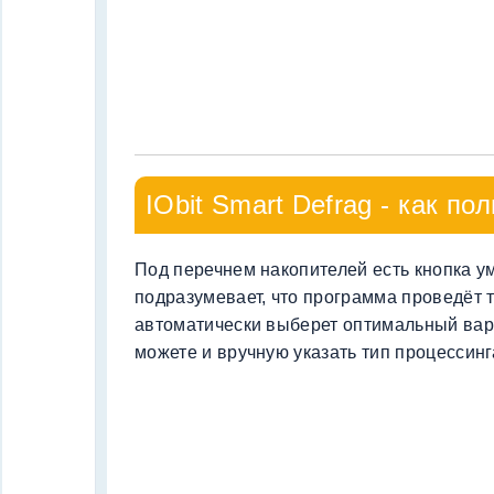
IObit Smart Defrag - как по
Под перечнем накопителей есть кнопка у
подразумевает, что программа проведёт 
автоматически выберет оптимальный вари
можете и вручную указать тип процессинг