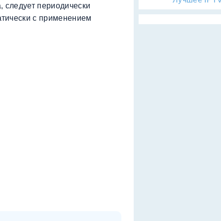
, следует периодически
атически с применением