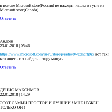
в поискe Microsoft store(Россия) не находит, нашел в гугле на
Microsoft store(Canada)
Ответить
Андрей
23.01.2018 | 05:46
https://www.microsoft.com/ru-ru/store/p/radio/9wzdncrfj9rx
вот так!
кто ищет - тот найдет. автору минус.
Ответить
ДЕНИС МАКСИМОВ
22.01.2018 | 14:29
ЭТОТ САМЫЙ ПРОСТОЙ И ЛУЧШИЙ ! МНЕ НУЖЕН
ТОЛЬКО ОН !