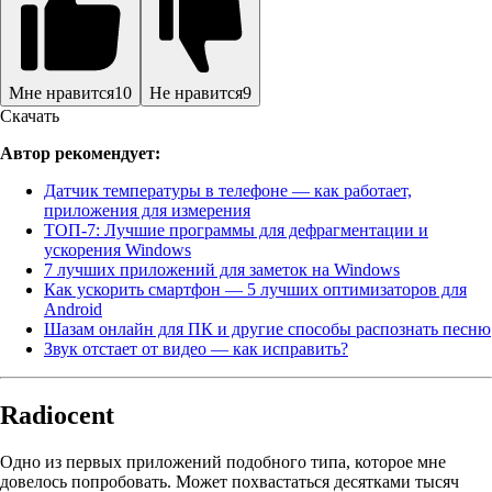
Мне нравится
10
Не нравится
9
Скачать
Автор рекомендует:
Датчик температуры в телефоне — как работает,
приложения для измерения
ТОП-7: Лучшие программы для дефрагментации и
ускорения Windows
7 лучших приложений для заметок на Windows
Как ускорить смартфон — 5 лучших оптимизаторов для
Android
Шазам онлайн для ПК и другие способы распознать песню
Звук отстает от видео — как исправить?
Radiocent
Одно из первых приложений подобного типа, которое мне
довелось попробовать. Может похвастаться десятками тысяч