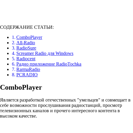
СОДЕРЖАНИЕ СТАТЬИ:
ComboPlayer
All-Radio
RadioSure
Screamer Radio для Windows
Radiocent
Радио приложение RadioTochka
RarmaRadio
PCRADIO
ComboPlayer
Является разработкой отечественных "умельцев" и совмещает в
себе возможности прослушивания радиостанций, просмотр
телевизионных каналов и прочего интересного контента в
высоком качестве.