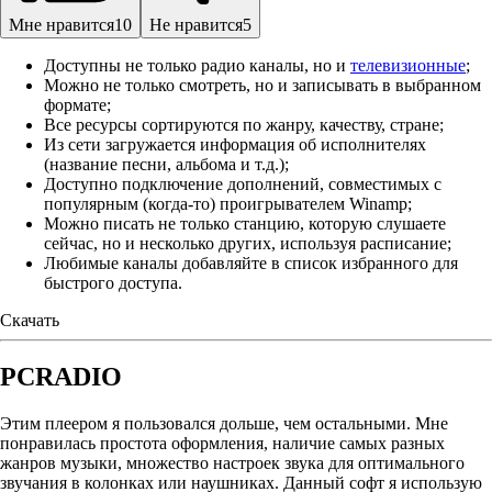
Мне нравится
10
Не нравится
5
Доступны не только радио каналы, но и
телевизионные
;
Можно не только смотреть, но и записывать в выбранном
формате;
Все ресурсы сортируются по жанру, качеству, стране;
Из сети загружается информация об исполнителях
(название песни, альбома и т.д.);
Доступно подключение дополнений, совместимых с
популярным (когда-то) проигрывателем Winamp;
Можно писать не только станцию, которую слушаете
сейчас, но и несколько других, используя расписание;
Любимые каналы добавляйте в список избранного для
быстрого доступа.
Скачать
PCRADIO
Этим плеером я пользовался дольше, чем остальными. Мне
понравилась простота оформления, наличие самых разных
жанров музыки, множество настроек звука для оптимального
звучания в колонках или наушниках. Данный софт я использую