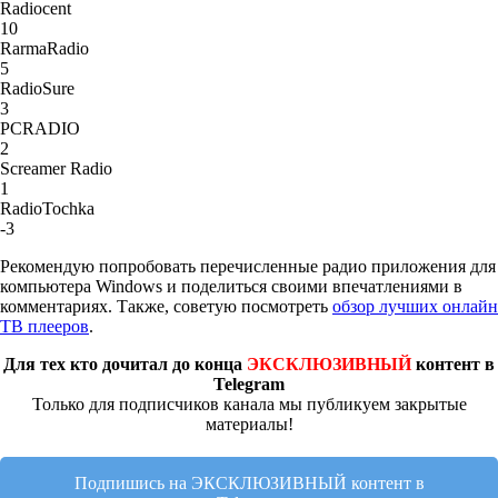
Radiocent
10
RarmaRadio
5
RadioSure
3
PCRADIO
2
Screamer Radio
1
RadioTochka
-3
Рекомендую попробовать перечисленные радио приложения для
компьютера Windows и поделиться своими впечатлениями в
комментариях. Также, советую посмотреть
обзор лучших онлайн
ТВ плееров
.
Для тех кто дочитал до конца
ЭКСКЛЮЗИВНЫЙ
контент в
Telegram
Только для подписчиков канала мы публикуем закрытые
материалы!
Подпишись на ЭКСКЛЮЗИВНЫЙ контент в