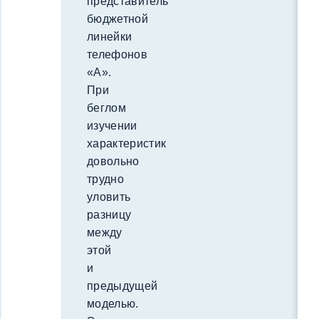
представитель
бюджетной
линейки
телефонов
«A».
При
беглом
изучении
характеристик
довольно
трудно
уловить
разницу
между
этой
и
предыдущей
моделью.