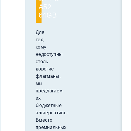
A52
64GB
Для
тех,
кому
недоступны
столь
дорогие
флагманы,
мы
предлагаем
их
бюджетные
альтернативы.
Вместо
премиальных