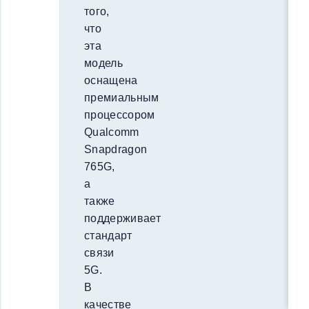
того,
что
эта
модель
оснащена
премиальным
процессором
Qualcomm
Snapdragon
765G,
а
также
поддерживает
стандарт
связи
5G.
В
качестве