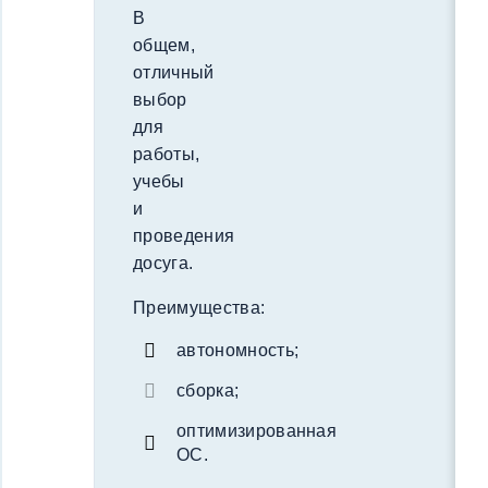
В
общем,
отличный
выбор
для
работы,
учебы
и
проведения
досуга.
Преимущества:
автономность;
сборка;
оптимизированная
ОС.