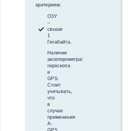
критериям:
ОЗУ
–
свыше
1
Гигабайта.
Наличие
акселерометра/
гироскопа
и
GPS.
Стоит
учитывать,
что
в
случае
применения
A-
GPS