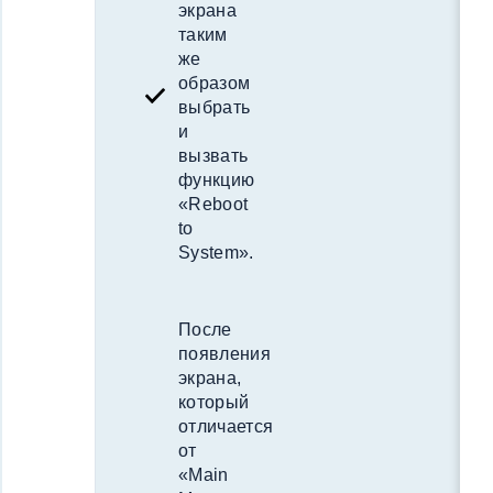
экрана
таким
же
образом
выбрать
и
вызвать
функцию
«Reboot
to
System».
После
появления
экрана,
который
отличается
от
«Main