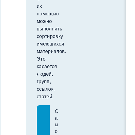
их
помощью
можно
выполнить
сортировку
имеющихся
материалов.
Это
касается
людей,
групп,
ссылок,
статей.
С
а
м
о