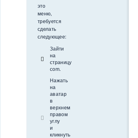
это
меню,
требуется
сделать
следующее:
Зайти
на
страницу
com.
Нажать
на
аватар
в
верхнем
правом
углу
и
кликнуть