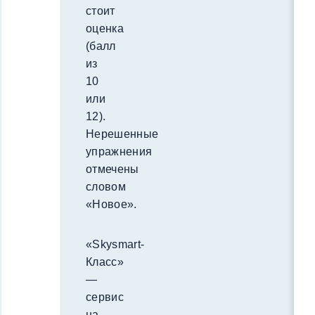
стоит
оценка
(балл
из
10
или
12).
Нерешенные
упражнения
отмечены
словом
«Новое».
«Skysmart-
Класс»
—
сервис
на