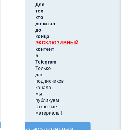
Для
тех
кто
дочитал
до
конца
ЭКСКЛЮЗИВНЫЙ
контент
в
Telegram
Только
для
подписчиков
канала
мы
публикуем
закрытые
материалы!
Подпишись на ЭКСКЛЮЗИВНЫЙ