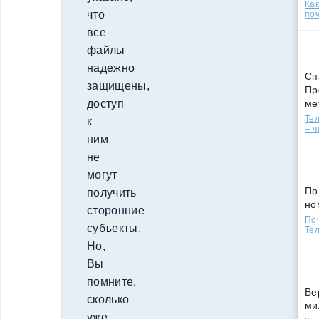
Ка
что
поч
все
файлы
надежно
Сп
защищены,
Пр
ме
доступ
Тел
к
– ч
ним
не
могут
По
получить
но
сторонние
По
субъекты.
Тел
Но,
Вы
помните,
Ве
сколько
ми
уже