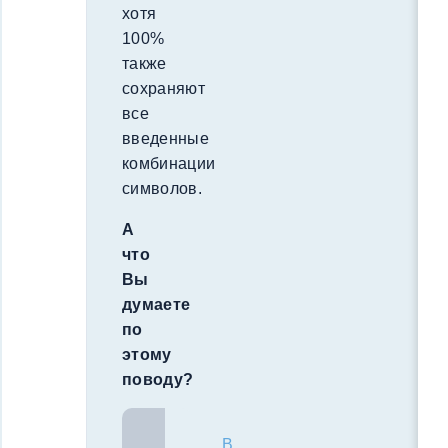
хотя
100%
также
сохраняют
все
введенные
комбинации
символов.
А
что
Вы
думаете
по
этому
поводу?
В