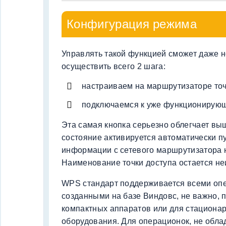
Конфигурация режима
Управлять такой функцией сможет даже 
осуществить всего 2 шага:
настраиваем на маршрутизаторе точ
подключаемся к уже функционирующ
Эта самая кнопка серьезно облегчает в
состояние активируется автоматически п
информации с сетевого маршрутизатора 
Наименование точки доступа остается не
WPS стандарт поддерживается всеми оп
созданными на базе Виндовс, не важно, 
компактных аппаратов или для стациона
оборудования. Для операционок, не обл