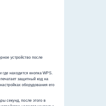
ерное устройство после
 и где находится кнопка WPS.
 печатает защитный код на
в настройках оборудования его
ры секунд, после этого в