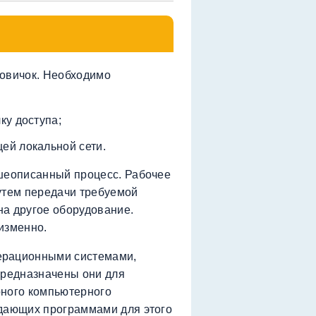
новичок. Необходимо
ку доступа;
ей локальной сети.
ышеописанный процесс. Рабочее
утем передачи требуемой
на другое оборудование.
изменно.
ерационными системами,
предназначены они для
рного компьютерного
адающих программами для этого