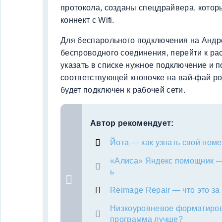
протокола, созданы спецдрайвера, котор
коннект с Wifi.
Для беспарольного подключения на Андро
беспроводного соединения, перейти к р
указать в списке нужное подключение и п
соответствующей кнопочке на вай-фай ро
будет подключен к рабочей сети.
Автор рекомендует:
Йота — как узнать свой номе
«Алиса» Яндекс помощник — ч
ь
Reimage Repair — что это за
Низкоуровневое форматиров
программа лучше?