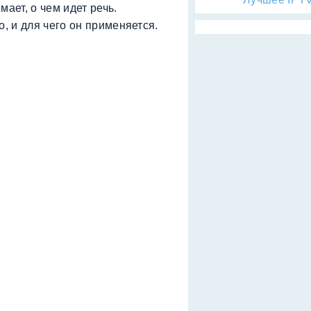
мает, о чем идет речь.
, и для чего он применяется.