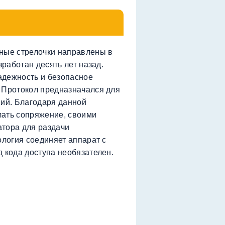
зные стрелочки направлены в
зработан десять лет назад.
адежность и безопасное
 Протокол предназначался для
ний. Благодаря данной
лать сопряжение, своими
атора для раздачи
ология соединяет аппарат с
д кода доступа необязателен.