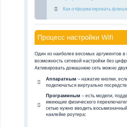
Как отформатировать флешку
Процесс настройки Wifi
Один из наиболее весомых аргументов в 
возможность сетевой настройки без цифр
Активировать домашнюю сеть можно дву
Аппаратным
– нажатие кнопки, есл
подключаться виртуально посредст
Программным
– есть модели, под
имеющие физического переключателя
сетью нужно вводить восьмизначный
наклейке роутера: