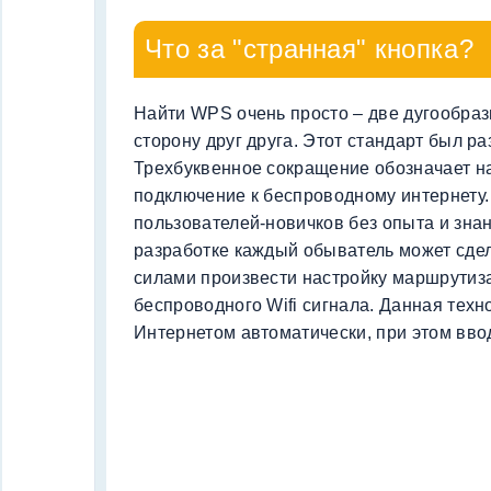
Что за "странная" кнопка?
Найти WPS очень просто – две дугообра
сторону друг друга. Этот стандарт был ра
Трехбуквенное сокращение обозначает н
подключение к беспроводному интернету.
пользователей-новичков без опыта и зна
разработке каждый обыватель может сде
силами произвести настройку маршрутиз
беспроводного Wifi сигнала. Данная техн
Интернетом автоматически, при этом вво