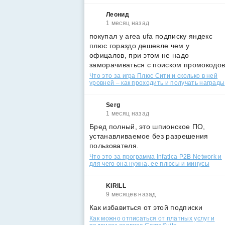
Леонид
1 месяц назад
покупал у area ufa подписку яндекс
плюс гораздо дешевле чем у
офицалов, при этом не надо
заморачиваться с поиском промокодо
Что это за игра Плюс Сити и сколько в ней
уровней – как проходить и получать награды
Serg
1 месяц назад
Бред полный, это шпионское ПО,
устанавливаемое без разрешения
пользователя.
Что это за программа Infatica P2B Network и
для чего она нужна, ее плюсы и минусы
KIRILL
9 месяцев назад
Как избавиться от этой подписки
Как можно отписаться от платных услуг и