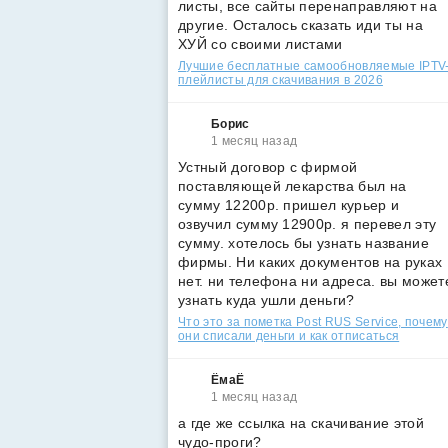
листы, все сайты перенаправляют на
другие. Осталось сказать иди ты на
ХУЙ со своими листами
Лучшие бесплатные самообновляемые IPTV
плейлисты для скачивания в 2026
Борис
1 месяц назад
Устный договор с фирмой
поставляющей лекарства был на
сумму 12200р. пришел курьер и
озвучил сумму 12900р. я перевел эту
сумму. хотелось бы узнать название
фирмы. Ни каких документов на руках
нет. ни телефона ни адреса. вы может
узнать куда ушли деньги?
Что это за пометка Post RUS Service, почему
они списали деньги и как отписаться
ЁмаЁ
1 месяц назад
а где же ссылка на скачивание этой
чудо-проги?