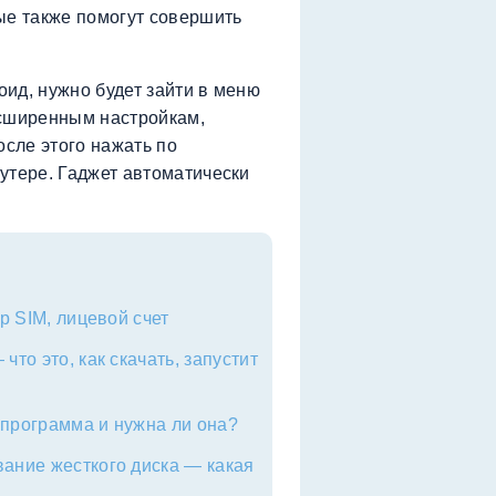
ые также помогут совершить
ид, нужно будет зайти в меню
асширенным настройкам,
осле этого нажать по
утере. Гаджет автоматически
р SIM, лицевой счет
то это, как скачать, запустит
 программа и нужна ли она?
ание жесткого диска — какая