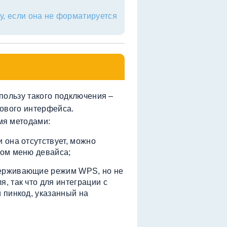
, если она не форматируется
пользу такого подключения –
ового интерфейса.
мя методами:
и она отсутствует, можно
вом меню девайса;
держивающие режим WPS, но не
, так что для интеграции с
 пинкод, указанный на