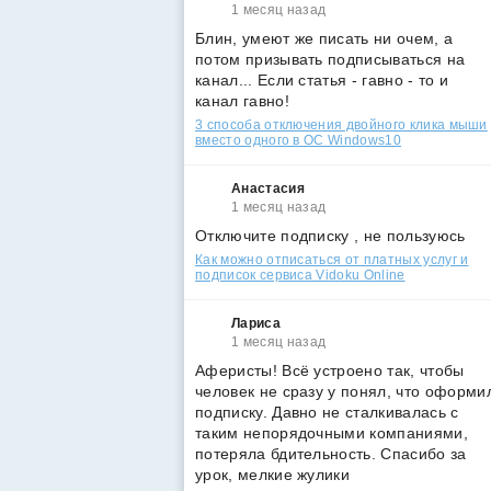
1 месяц назад
Блин, умеют же писать ни очем, а
потом призывать подписываться на
канал... Если статья - гавно - то и
канал гавно!
3 способа отключения двойного клика мыши
вместо одного в ОС Windows10
Анастасия
1 месяц назад
Отключите подписку , не пользуюсь
Как можно отписаться от платных услуг и
подписок сервиса Vidoku Online
Лариса
1 месяц назад
Аферисты! Всё устроено так, чтобы
человек не сразу у понял, что оформи
подписку. Давно не сталкивалась с
таким непорядочными компаниями,
потеряла бдительность. Спасибо за
урок, мелкие жулики