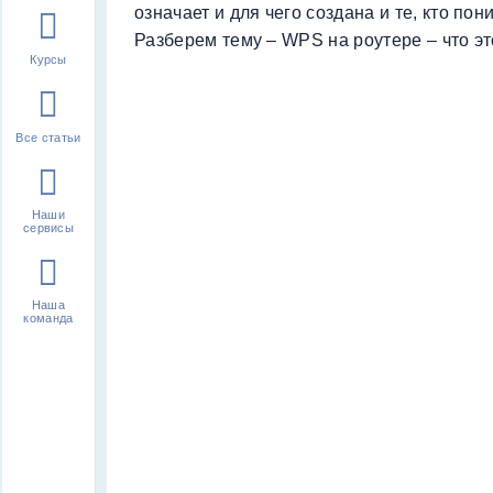
означает и для чего создана и те, кто пони
Разберем тему – WPS на роутере – что это
Курсы
Все статьи
Наши
сервисы
Наша
команда