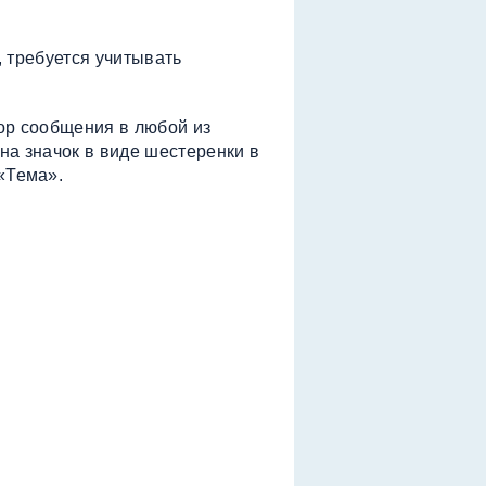
 требуется учитывать
бор сообщения в любой из
на значок в виде шестеренки в
«Тема».