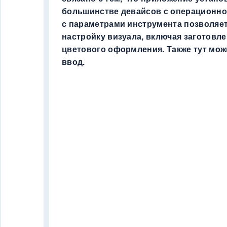
большинстве девайсов с операционно
с параметрами инструмента позволяе
настройку визуала, включая заготовл
цветового оформления. Также тут мо
ввод.