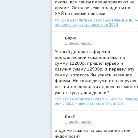
листы, все сайты перенаправляют на
другие. Осталось сказать иди ты на
ХУЙ со своими листами
Лучшие бесплатные самообновляемые IPTV
плейлисты для скачивания в 2026
Борис
1 месяц назад
Устный договор с фирмой
поставляющей лекарства был на
сумму 12200р. пришел курьер и
озвучил сумму 12900р. я перевел эту
сумму. хотелось бы узнать название
фирмы. Ни каких документов на руках
нет. ни телефона ни адреса. вы может
узнать куда ушли деньги?
Что это за пометка Post RUS Service, почему
они списали деньги и как отписаться
ЁмаЁ
1 месяц назад
а где же ссылка на скачивание этой
чудо-проги?