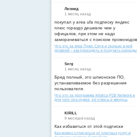
Леонид
1 месяц назад
покупал у area ufa подписку яндекс
плюс гораздо дешевле чем у
офицалов, при этом не надо
заморачиваться с поиском промокодо
Что это за игра Плюс Сити и сколько в ней
уровней – как проходить и получать награды
Serg
1 месяц назад
Бред полный, это шпионское ПО,
устанавливаемое без разрешения
пользователя.
Что это за программа Infatica P2B Network и
для чего она нужна, ее плюсы и минусы
KIRILL
9 месяцев назад
Как избавиться от этой подписки
Как можно отписаться от платных услуг и