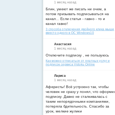
1 месяц назад
Блин, умеют же писать ни очем, а
потом призывать подписываться на
канал... Если статья - гавно - то и
канал гавно!
3 способа отключения двойного клика мыши
вместо одного в ОС Windows10
Анастасия
1 месяц назад
Отключите подписку , не пользуюсь
Как можно отписаться от платных услуг и
подписок сервиса Vidoku Online
Лариса
1 месяц назад
Аферисты! Всё устроено так, чтобы
человек не сразу у понял, что оформи
подписку. Давно не сталкивалась с
таким непорядочными компаниями,
потеряла бдительность. Спасибо за
урок, мелкие жулики