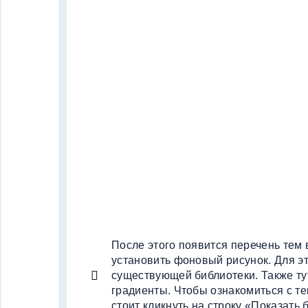
После этого появится перечень тем 
установить фоновый рисунок. Для эт
существующей библиотеки. Также ту
градиенты. Чтобы ознакомиться с те
стоит кликнуть на строку «Показать 