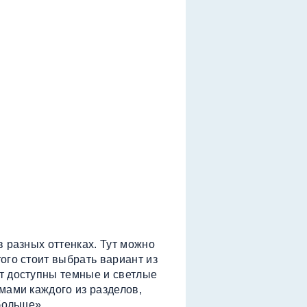
в разных оттенках. Тут можно
ого стоит выбрать вариант из
т доступны темные и светлые
мами каждого из разделов,
больше».