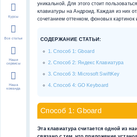
уникальной. Для этого стоит пользовать
клавиатуры на Андроид. Каждая из них 
Курсы
сочетанием оттенком, фоновых картинок 
Все статьи
СОДЕРЖАНИЕ СТАТЬИ:
Способ 1: Gboard
Наши
Способ 2: Яндекс Клавиатура
сервисы
Способ 3: Microsoft SwiftKey
Способ 4: GO Keyboard
Наша
команда
Способ 1: Gboard
Эта клавиатура считается одной из н
связано с тем, что приложение устан