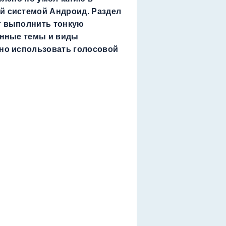
й системой Андроид. Раздел
т выполнить тонкую
енные темы и виды
жно использовать голосовой