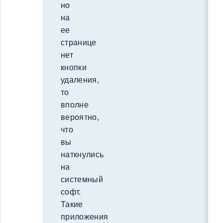
но
на
ее
странице
нет
кнопки
удаления,
то
вполне
вероятно,
что
вы
наткнулись
на
системный
софт.
Такие
приложения