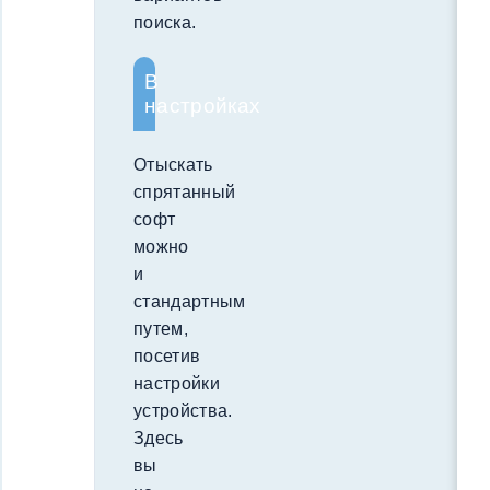
поиска.
В
настройках
Отыскать
спрятанный
софт
можно
и
стандартным
путем,
посетив
настройки
устройства.
Здесь
вы