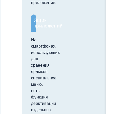
приложение.
Ящик
приложений
На
смартфонах,
использующих
для
хранения
ярлыков
специальное
меню,
есть
функция
деактивации
отдельных