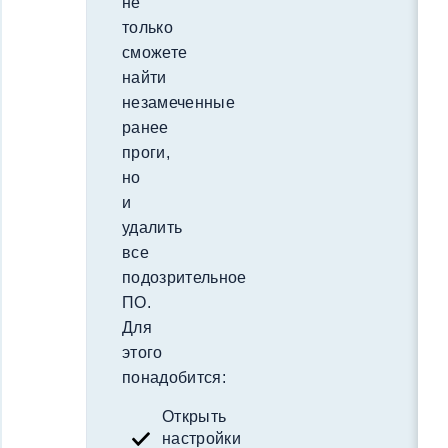
не
только
сможете
найти
незамеченные
ранее
проги,
но
и
удалить
все
подозрительное
ПО.
Для
этого
понадобится:
Открыть
настройки