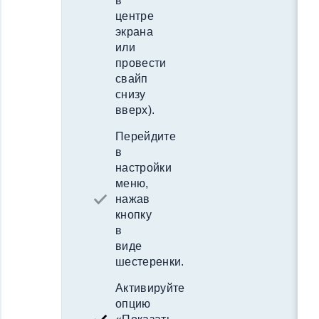
в
центре
экрана
или
провести
свайп
снизу
вверх).
Перейдите
в
настройки
меню,
нажав
кнопку
в
виде
шестеренки.
Активируйте
опцию