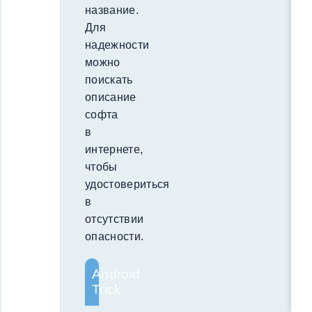
название.
Для
надежности
можно
поискать
описание
софта
в
интернете,
чтобы
удостовериться
в
отсутствии
опасности.
Android
Trick