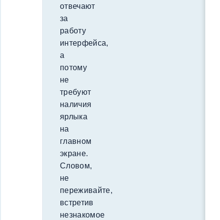
отвечают
за
работу
интерфейса,
а
потому
не
требуют
наличия
ярлыка
на
главном
экране.
Словом,
не
переживайте,
встретив
незнакомое