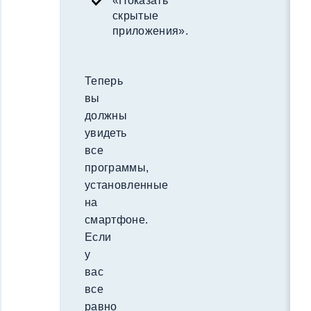
«Показать
скрытые
приложения».
Теперь
вы
должны
увидеть
все
программы,
установленные
на
смартфоне.
Если
у
вас
все
равно